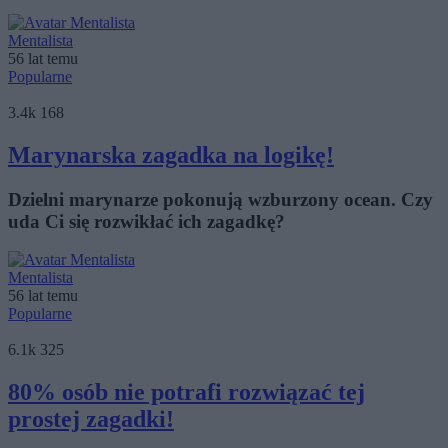
Mentalista
56 lat temu
Popularne
3.4k
168
Marynarska zagadka na logikę!
Dzielni marynarze pokonują wzburzony ocean. Czy
uda Ci się rozwikłać ich zagadkę?
Mentalista
56 lat temu
Popularne
6.1k
325
80% osób nie potrafi rozwiązać tej
prostej zagadki!