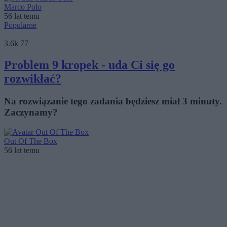
Marco Polo
56 lat temu
Popularne
3.6k
77
Problem 9 kropek - uda Ci się go
rozwikłać?
Na rozwiązanie tego zadania będziesz miał 3 minuty.
Zaczynamy?
Out Of The Box
56 lat temu