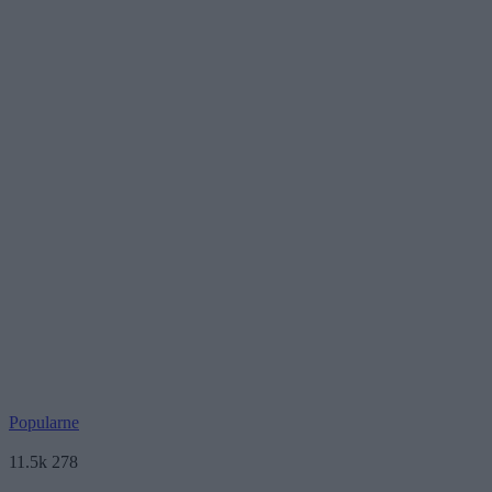
Popularne
11.5k
278