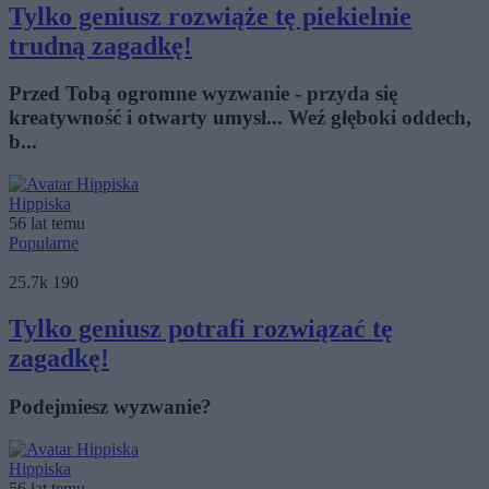
Tylko geniusz rozwiąże tę piekielnie
trudną zagadkę!
Przed Tobą ogromne wyzwanie - przyda się
kreatywność i otwarty umysł... Weź głęboki oddech,
b...
Hippiska
56 lat temu
Popularne
25.7k
190
Tylko geniusz potrafi rozwiązać tę
zagadkę!
Podejmiesz wyzwanie?
Hippiska
56 lat temu