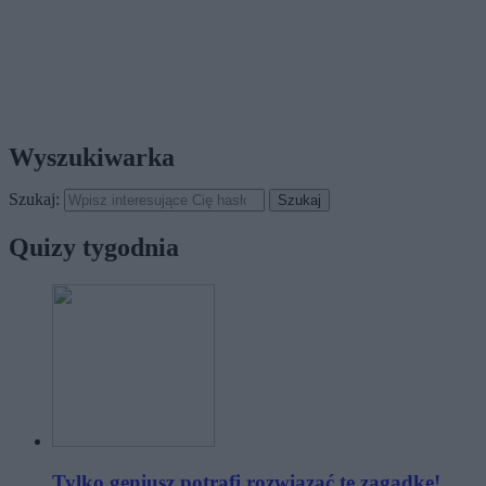
Wyszukiwarka
Szukaj:
Quizy tygodnia
Tylko geniusz potrafi rozwiązać tę zagadkę!