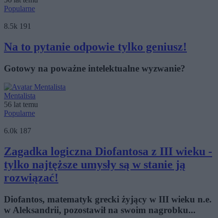
Popularne
8.5k
191
Na to pytanie odpowie tylko geniusz!
Gotowy na poważne intelektualne wyzwanie?
Mentalista
56 lat temu
Popularne
6.0k
187
Zagadka logiczna Diofantosa z III wieku -
tylko najtęższe umysły są w stanie ją
rozwiązać!
Diofantos, matematyk grecki żyjący w III wieku n.e.
w Aleksandrii, pozostawił na swoim nagrobku...