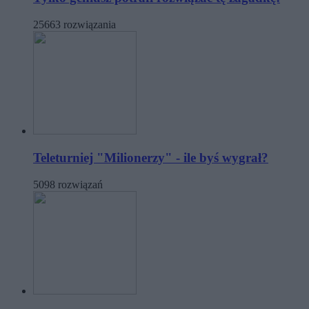
25663 rozwiązania
Teleturniej "Milionerzy" - ile byś wygrał?
5098 rozwiązań