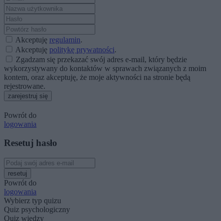
Akceptuję
regulamin
.
Akceptuję
politykę prywatności
.
Zgadzam się przekazać swój adres e-mail, który będzie
wykorzystywany do kontaktów w sprawach związanych z moim
kontem, oraz akceptuję, że moje aktywności na stronie będą
rejestrowane.
zarejestruj się
Powrót do
logowania
Resetuj hasło
resetuj
Powrót do
logowania
Wybierz typ quizu
Quiz psychologiczny
Quiz wiedzy