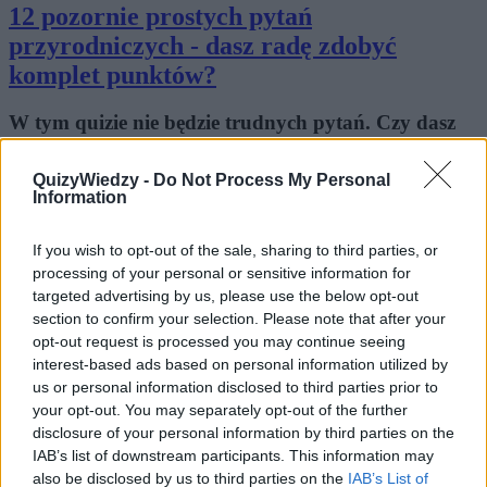
12 pozornie prostych pytań
przyrodniczych - dasz radę zdobyć
komplet punktów?
W tym quizie nie będzie trudnych pytań. Czy dasz
radę zdobyć komplet punktów? Przekonajmy się ...
QuizyWiedzy -
Do Not Process My Personal
Information
Hippiska
56 lat temu
If you wish to opt-out of the sale, sharing to third parties, or
Wyszukiwarka
processing of your personal or sensitive information for
targeted advertising by us, please use the below opt-out
Szukaj:
section to confirm your selection. Please note that after your
opt-out request is processed you may continue seeing
interest-based ads based on personal information utilized by
us or personal information disclosed to third parties prior to
your opt-out. You may separately opt-out of the further
disclosure of your personal information by third parties on the
IAB’s list of downstream participants. This information may
also be disclosed by us to third parties on the
IAB’s List of