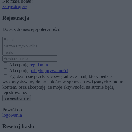
Nie masz konta?
zarejestruj się
Rejestracja
Dołącz do naszej społeczności!
Akceptuję
regulamin
.
Akceptuję
politykę prywatności
.
Zgadzam się przekazać swój adres e-mail, który będzie
wykorzystywany do kontaktów w sprawach związanych z moim
kontem, oraz akceptuję, że moje aktywności na stronie będą
rejestrowane.
zarejestruj się
Powrót do
logowania
Resetuj hasło