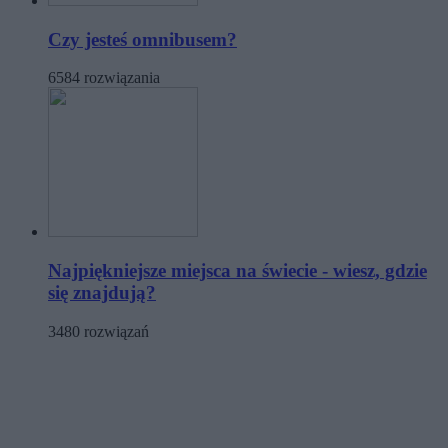
Czy jesteś omnibusem?
6584 rozwiązania
Najpiękniejsze miejsca na świecie - wiesz, gdzie
się znajdują?
3480 rozwiązań