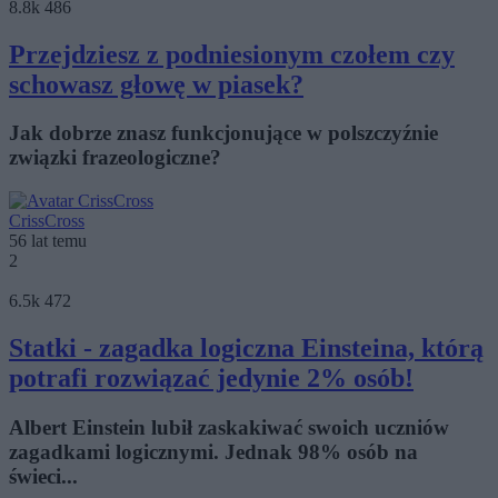
8.8k
486
Przejdziesz z podniesionym czołem czy
schowasz głowę w piasek?
Jak dobrze znasz funkcjonujące w polszczyźnie
związki frazeologiczne?
CrissCross
56 lat temu
2
6.5k
472
Statki - zagadka logiczna Einsteina, którą
potrafi rozwiązać jedynie 2% osób!
Albert Einstein lubił zaskakiwać swoich uczniów
zagadkami logicznymi. Jednak 98% osób na
świeci...