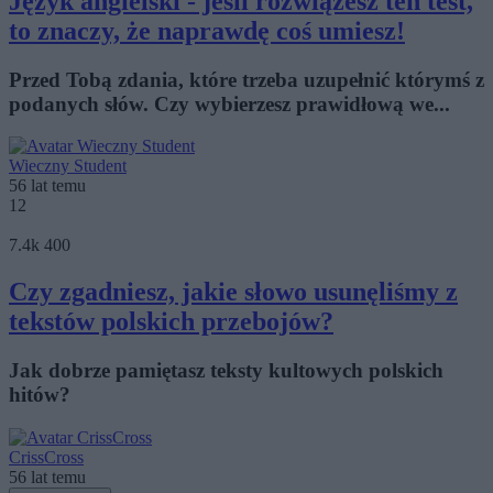
Język angielski - jeśli rozwiążesz ten test,
to znaczy, że naprawdę coś umiesz!
Przed Tobą zdania, które trzeba uzupełnić którymś z
podanych słów. Czy wybierzesz prawidłową we...
Wieczny Student
56 lat temu
12
7.4k
400
Czy zgadniesz, jakie słowo usunęliśmy z
tekstów polskich przebojów?
Jak dobrze pamiętasz teksty kultowych polskich
hitów?
CrissCross
56 lat temu