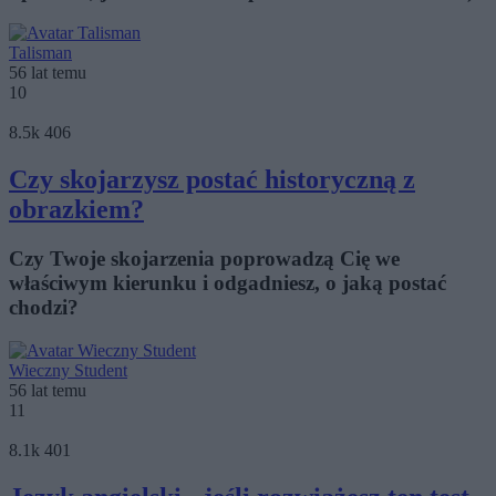
Talisman
56 lat temu
10
8.5k
406
Czy skojarzysz postać historyczną z
obrazkiem?
Czy Twoje skojarzenia poprowadzą Cię we
właściwym kierunku i odgadniesz, o jaką postać
chodzi?
Wieczny Student
56 lat temu
11
8.1k
401