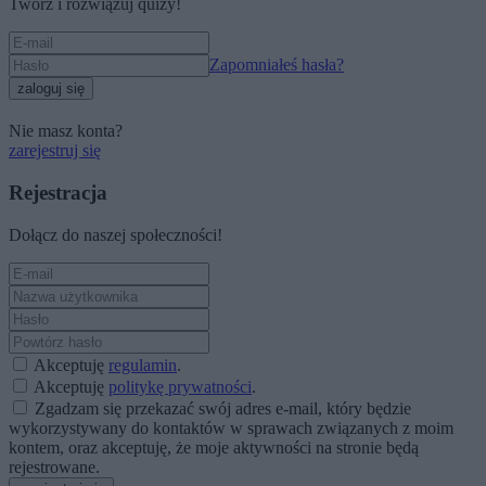
Twórz i rozwiązuj quizy!
Zapomniałeś hasła?
zaloguj się
Nie masz konta?
zarejestruj się
Rejestracja
Dołącz do naszej społeczności!
Akceptuję
regulamin
.
Akceptuję
politykę prywatności
.
Zgadzam się przekazać swój adres e-mail, który będzie
wykorzystywany do kontaktów w sprawach związanych z moim
kontem, oraz akceptuję, że moje aktywności na stronie będą
rejestrowane.