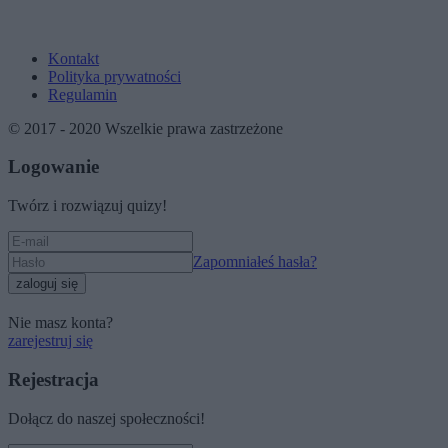
Kontakt
Polityka prywatności
Regulamin
© 2017 - 2020 Wszelkie prawa zastrzeżone
Logowanie
Twórz i rozwiązuj quizy!
Zapomniałeś hasła?
zaloguj się
Nie masz konta?
zarejestruj się
Rejestracja
Dołącz do naszej społeczności!