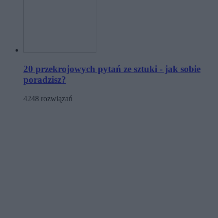
20 przekrojowych pytań ze sztuki - jak sobie
poradzisz?
4248 rozwiązań