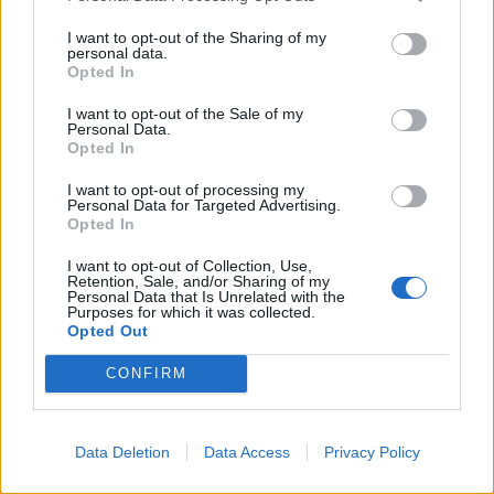
I want to opt-out of the Sharing of my
personal data.
Opted In
I want to opt-out of the Sale of my
Personal Data.
Opted In
I want to opt-out of processing my
Personal Data for Targeted Advertising.
Opted In
I want to opt-out of Collection, Use,
Retention, Sale, and/or Sharing of my
Personal Data that Is Unrelated with the
Purposes for which it was collected.
Opted Out
CONFIRM
Czy znasz stolice państw Ameryki
Południowej?
Data Deletion
Data Access
Privacy Policy
Quiz, który ma na celu sprawdzenie Twojej wiedzy z