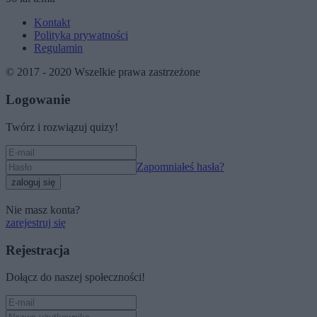
Kontakt
Polityka prywatności
Regulamin
© 2017 - 2020 Wszelkie prawa zastrzeżone
Logowanie
Twórz i rozwiązuj quizy!
Zapomniałeś hasła?
zaloguj się
Nie masz konta?
zarejestruj się
Rejestracja
Dołącz do naszej społeczności!