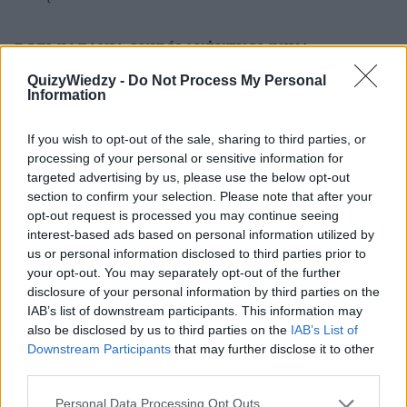
ROZWIĄZANIA QUIZÓW UŻYTKOWNIKA
QuizyWiedzy -
Do Not Process My Personal
Information
W SUMIE
78091
If you wish to opt-out of the sale, sharing to third parties, or
DZISIAJ
0
processing of your personal or sensitive information for
targeted advertising by us, please use the below opt-out
section to confirm your selection. Please note that after your
Najnowsze
Najpopularniejsze
opt-out request is processed you may continue seeing
interest-based ads based on personal information utilized by
1
us or personal information disclosed to third parties prior to
your opt-out. You may separately opt-out of the further
6.8k
348
disclosure of your personal information by third parties on the
IAB’s list of downstream participants. This information may
also be disclosed by us to third parties on the
IAB’s List of
Downstream Participants
that may further disclose it to other
third parties.
Personal Data Processing Opt Outs