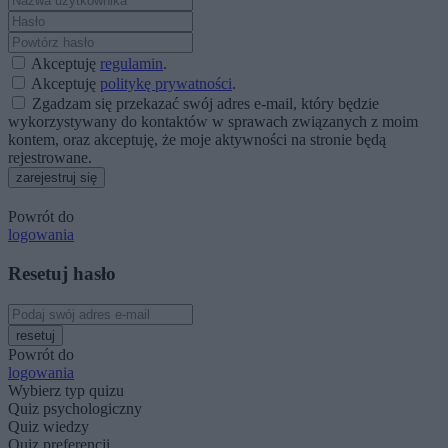
Akceptuję
regulamin
.
Akceptuję
politykę prywatności
.
Zgadzam się przekazać swój adres e-mail, który będzie
wykorzystywany do kontaktów w sprawach związanych z moim
kontem, oraz akceptuję, że moje aktywności na stronie będą
rejestrowane.
zarejestruj się
Powrót do
logowania
Resetuj hasło
resetuj
Powrót do
logowania
Wybierz typ quizu
Quiz psychologiczny
Quiz wiedzy
Quiz preferencji