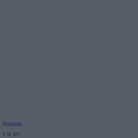
Popularne
5.7k
385