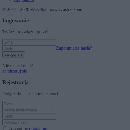
© 2017 - 2020 Wszelkie prawa zastrzeżone
Logowanie
Twórz i rozwiązuj quizy!
Zapomniałeś hasła?
zaloguj się
Nie masz konta?
zarejestruj się
Rejestracja
Dołącz do naszej społeczności!
Akceptuję
regulamin
.