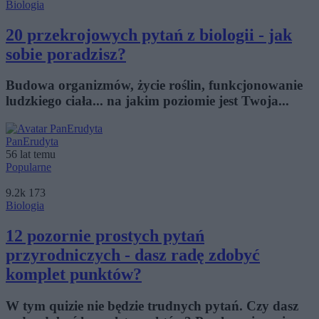
Biologia
20 przekrojowych pytań z biologii - jak
sobie poradzisz?
Budowa organizmów, życie roślin, funkcjonowanie
ludzkiego ciała... na jakim poziomie jest Twoja...
PanErudyta
56 lat temu
Popularne
9.2k
173
Biologia
12 pozornie prostych pytań
przyrodniczych - dasz radę zdobyć
komplet punktów?
W tym quizie nie będzie trudnych pytań. Czy dasz