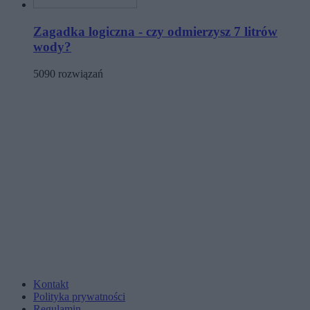
Zagadka logiczna - czy odmierzysz 7 litrów
wody?
5090 rozwiązań
Kontakt
Polityka prywatności
Regulamin