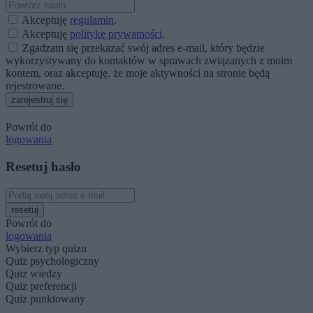
Akceptuję
regulamin
.
Akceptuję
politykę prywatności
.
Zgadzam się przekazać swój adres e-mail, który będzie
wykorzystywany do kontaktów w sprawach związanych z moim
kontem, oraz akceptuję, że moje aktywności na stronie będą
rejestrowane.
zarejestruj się
Powrót do
logowania
Resetuj hasło
resetuj
Powrót do
logowania
Wybierz typ quizu
Quiz psychologiczny
Quiz wiedzy
Quiz preferencji
Quiz punktowany