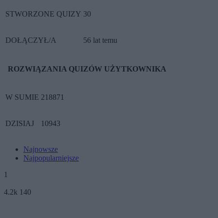
STWORZONE QUIZY
30
DOŁĄCZYŁ/A
56 lat temu
ROZWIĄZANIA QUIZÓW UŻYTKOWNIKA
W SUMIE
218871
DZISIAJ
10943
Najnowsze
Najpopularniejsze
1
4.2k
140