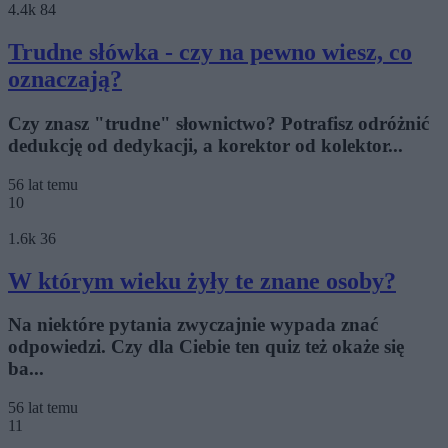
4.4k
84
Trudne słówka - czy na pewno wiesz, co
oznaczają?
Czy znasz "trudne" słownictwo? Potrafisz odróżnić
dedukcję od dedykacji, a korektor od kolektor...
56 lat temu
10
1.6k
36
W którym wieku żyły te znane osoby?
Na niektóre pytania zwyczajnie wypada znać
odpowiedzi. Czy dla Ciebie ten quiz też okaże się
ba...
56 lat temu
11