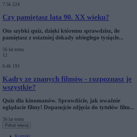
7.5k
224
Czy pamiętasz lata 90. XX wieku?
Oto szybki quiz, dzięki któremu sprawdzisz, ile
pamiętasz z ostatniej dekady ubiegłego tysiącle...
56 lat temu
12
6.4k
193
Kadry ze znanych filmów - rozpoznasz je
wszystkie?
Quiz dla kinomanów. Sprawdźcie, jak uważnie
oglądacie filmy! Dopasujcie zdjęcia do tytułów film...
56 lat temu
Pokaż więcej
Kontakt