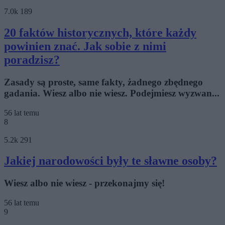
7.0k
189
20 faktów historycznych, które każdy
powinien znać. Jak sobie z nimi
poradzisz?
Zasady są proste, same fakty, żadnego zbędnego
gadania. Wiesz albo nie wiesz. Podejmiesz wyzwan...
56 lat temu
8
5.2k
291
Jakiej narodowości były te sławne osoby?
Wiesz albo nie wiesz - przekonajmy się!
56 lat temu
9