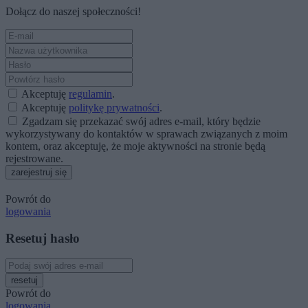
Dołącz do naszej społeczności!
Akceptuję
regulamin
.
Akceptuję
politykę prywatności
.
Zgadzam się przekazać swój adres e-mail, który będzie
wykorzystywany do kontaktów w sprawach związanych z moim
kontem, oraz akceptuję, że moje aktywności na stronie będą
rejestrowane.
zarejestruj się
Powrót do
logowania
Resetuj hasło
resetuj
Powrót do
logowania