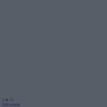
2.3k
73
Odżywianie