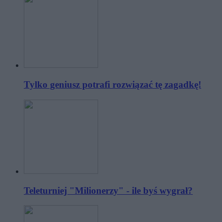
Tylko geniusz potrafi rozwiązać tę zagadkę!
Teleturniej "Milionerzy" - ile byś wygrał?