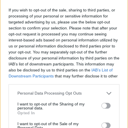
If you wish to opt-out of the sale, sharing to third parties, or
processing of your personal or sensitive information for
targeted advertising by us, please use the below opt-out
section to confirm your selection. Please note that after your
opt-out request is processed you may continue seeing
interest-based ads based on personal information utilized by
7
us or personal information disclosed to third parties prior to
your opt-out. You may separately opt-out of the further
Co to za film?
disclosure of your personal information by third parties on the
IAB’s list of downstream participants. This information may
also be disclosed by us to third parties on the
IAB’s List of
Downstream Participants
that may further disclose it to other
Konsul
third parties.
Nie ma róży bez ognia
Rozmowy kontrolowane
Personal Data Processing Opt Outs
Vabank
8
I want to opt-out of the Sharing of my
personal data.
Co to za film?
Opted In
I want to opt-out of the Sale of my
Personal Data.