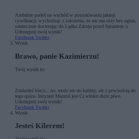
Ambitnie parłeś na wschód w poszukiwaniu jakiejś
cywilizacji, wychodząc z założenia, że nie ma róży bez ognia,
ostatecznie docierając do Lądka Zdroju przed fajrantem :)
Udostępnij swój wynik!
Facebook
Twitter
Wynik
Brawo, panie Kazimierzu!
Twój wynik to:
Znalazłeś klucz... no, może nie do kabiny, ale z pewnością do
tego quizu. Inżynier Mamoń jest Ci winien duże piwo.
Udostępnij swój wynik!
Facebook
Twitter
Wynik
Jesteś Kilerem!
Twój wynik to: