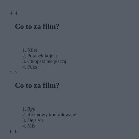
4
Co to za film?
Kiler
Poranek kojota
Chłopaki nie płaczą
Fuks
5
Co to za film?
Ryś
Rozmowy kontrolowane
Deja vu
Miś
6