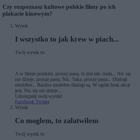
Czy rozpoznasz kultowe polskie filmy po ich
plakacie kinowym?
Wynik
I wszystko to jak krew w piach...
Twój wynik to:
A w filmie polskim, proszę pana, to jest tak: nuda... Nic się
nie dzieje, proszę pana. Nic. Taka, proszę pana... Dialogi
niedobre... Bardzo niedobre dialogi są. W ogóle brak akcji
jest. Nic się nie dzieje...
Udostępnij swój wynik!
Facebook
Twitter
Wynik
Co mogłem, to załatwiłem
Twój wynik to: