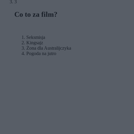
3
Co to za film?
Seksmisja
Kingsajz
Żona dla Australijczyka
Pogoda na jutro