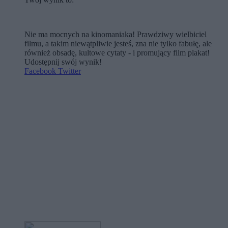
Nie ma mocnych na kinomaniaka! Prawdziwy wielbiciel
filmu, a takim niewątpliwie jesteś, zna nie tylko fabułę, ale
również obsadę, kultowe cytaty - i promujący film plakat!
Udostępnij swój wynik!
Facebook
Twitter