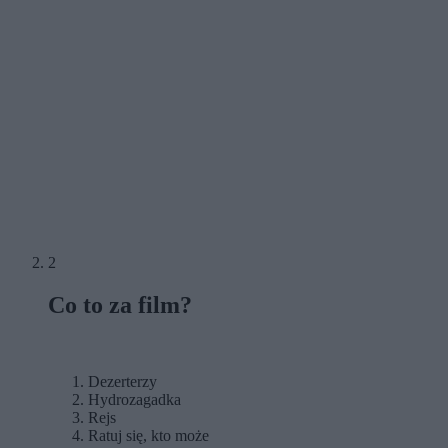
2
Co to za film?
Dezerterzy
Hydrozagadka
Rejs
Ratuj się, kto może