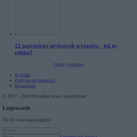
12 najczęściej mylonych wyrazów - też to
robisz?
Quizy tygodnia
Kontakt
Polityka prywatności
Regulamin
© 2017 - 2020 Wszelkie prawa zastrzeżone
Logowanie
Twórz i rozwiązuj quizy!
Zapomniałeś hasła?