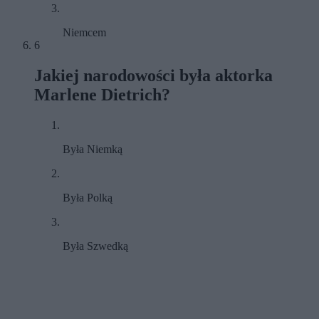
Niemcem
6
Jakiej narodowości była aktorka
Marlene Dietrich?
Była Niemką
Była Polką
Była Szwedką