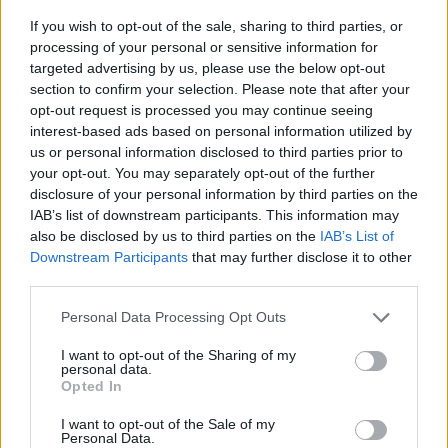
Vincent van Gogh?
If you wish to opt-out of the sale, sharing to third parties, or
processing of your personal or sensitive information for
targeted advertising by us, please use the below opt-out
section to confirm your selection. Please note that after your
Był Austriakiem
opt-out request is processed you may continue seeing
interest-based ads based on personal information utilized by
us or personal information disclosed to third parties prior to
Był Holendrem
your opt-out. You may separately opt-out of the further
disclosure of your personal information by third parties on the
IAB’s list of downstream participants. This information may
also be disclosed by us to third parties on the
IAB’s List of
Był Szwajcarem
8
Downstream Participants
that may further disclose it to other
third parties.
Obywatelem jakiego państwa nie jest
Personal Data Processing Opt Outs
aktor Gérard Depardieu?
I want to opt-out of the Sharing of my
personal data.
Opted In
Francji
I want to opt-out of the Sale of my
Personal Data.