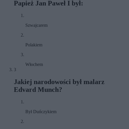
Papież Jan Paweł I był:
Szwajcarem
Polakiem
Włochem
3
Jakiej narodowości był malarz
Edvard Munch?
Był Duńczykiem