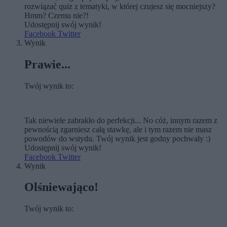
rozwiązać quiz z tematyki, w której czujesz się mocniejszy?
Hmm? Czemu nie?!
Udostępnij swój wynik!
Facebook
Twitter
Wynik
Prawie...
Twój wynik to:
Tak niewiele zabrakło do perfekcji... No cóż, innym razem z
pewnością zgarniesz całą stawkę, ale i tym razem nie masz
powodów do wstydu. Twój wynik jest godny pochwały :)
Udostępnij swój wynik!
Facebook
Twitter
Wynik
Olśniewająco!
Twój wynik to: