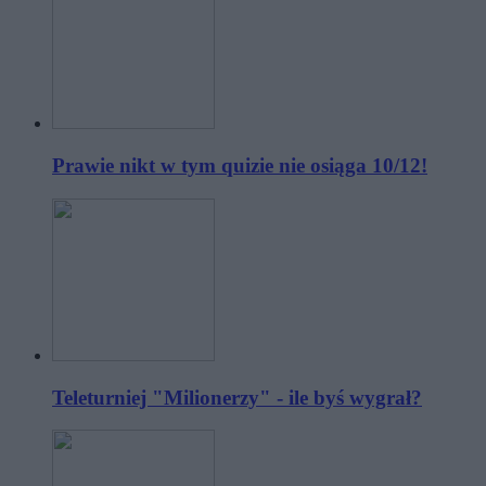
Prawie nikt w tym quizie nie osiąga 10/12!
Teleturniej "Milionerzy" - ile byś wygrał?