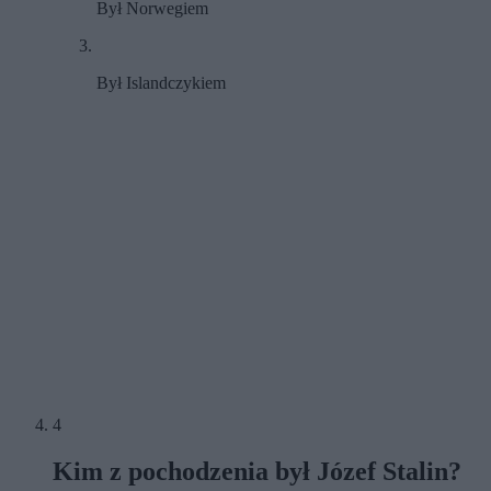
Był Norwegiem
Był Islandczykiem
4
Kim z pochodzenia był Józef Stalin?