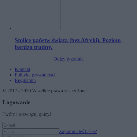
Stolice państw świata (bez Afryki). Poziom
bardzo trudny.
Quizy tygodnia
Kontakt
Polityka prywatności
Regulamin
© 2017 - 2020 Wszelkie prawa zastrzeżone
Logowanie
Twórz i rozwiązuj quizy!
Zapomniałeś hasła?