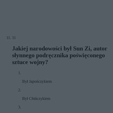
11
Jakiej narodowości był Sun Zi, autor
słynnego podręcznika poświęconego
sztuce wojny?
Był Japończykiem
Był Chińczykiem