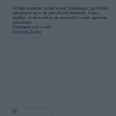
Aż miło popatrzeć na taki wynik! Zaskakujące, jak dobrze
odnajdujesz się w tak specyficznej dziedzinie. Łatwo
zgadnąć, że ten wynik to nie przypadek i często zgarniasz
maksimum!
Udostępnij swój wynik!
Facebook
Twitter