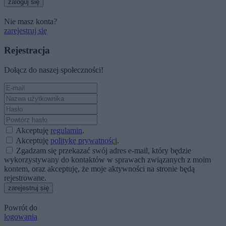
zaloguj się
Nie masz konta?
zarejestruj się
Rejestracja
Dołącz do naszej społeczności!
Akceptuję
regulamin
.
Akceptuję
politykę prywatności
.
Zgadzam się przekazać swój adres e-mail, który będzie
wykorzystywany do kontaktów w sprawach związanych z moim
kontem, oraz akceptuję, że moje aktywności na stronie będą
rejestrowane.
zarejestruj się
Powrót do
logowania