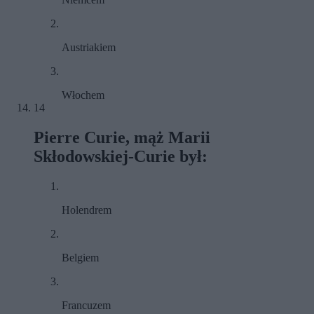
Austriakiem
Włochem
14
Pierre Curie, mąż Marii
Skłodowskiej-Curie był:
Holendrem
Belgiem
Francuzem