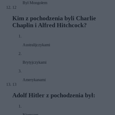
Był Mongołem
12
Kim z pochodzenia byli Charlie
Chaplin i Alfred Hitchcock?
Australijczykami
Brytyjczykami
Amerykanami
13
Adolf Hitler z pochodzenia był:
Niemcem