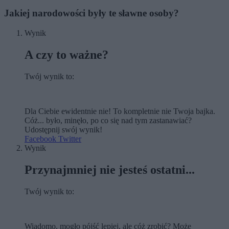
Jakiej narodowości były te sławne osoby?
Wynik
A czy to ważne?
Twój wynik to:
Dla Ciebie ewidentnie nie! To kompletnie nie Twoja bajka.
Cóż... było, minęło, po co się nad tym zastanawiać?
Udostępnij swój wynik!
Facebook
Twitter
Wynik
Przynajmniej nie jesteś ostatni...
Twój wynik to:
Wiadomo, mogło pójść lepiej, ale cóż zrobić? Może