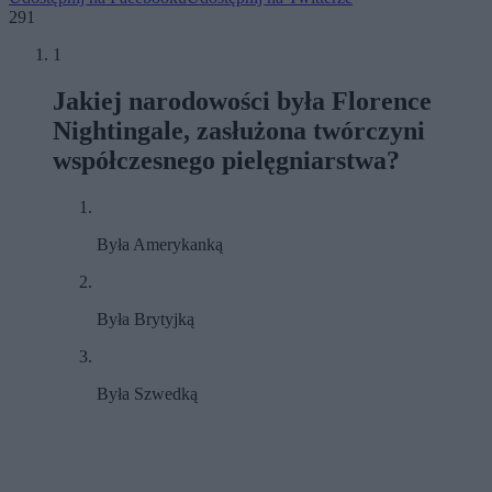
291
1
Jakiej narodowości była Florence
Nightingale, zasłużona twórczyni
współczesnego pielęgniarstwa?
Była Amerykanką
Była Brytyjką
Była Szwedką