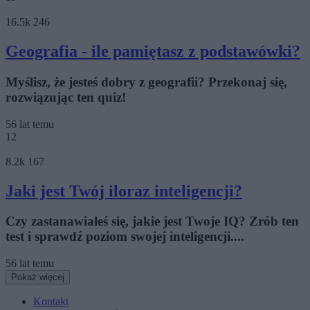
16.5k
246
Geografia - ile pamiętasz z podstawówki?
Myślisz, że jesteś dobry z geografii? Przekonaj się,
rozwiązując ten quiz!
56 lat temu
12
8.2k
167
Jaki jest Twój iloraz inteligencji?
Czy zastanawiałeś się, jakie jest Twoje IQ? Zrób ten
test i sprawdź poziom swojej inteligencji....
56 lat temu
Pokaż więcej
Kontakt