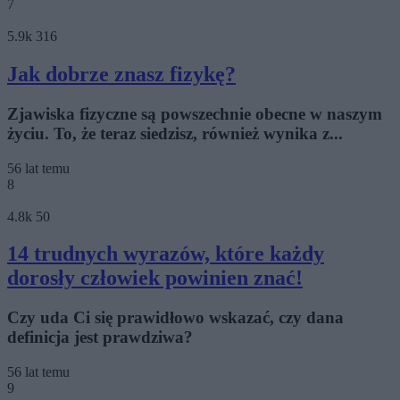
7
5.9k
316
Jak dobrze znasz fizykę?
Zjawiska fizyczne są powszechnie obecne w naszym
życiu. To, że teraz siedzisz, również wynika z...
56 lat temu
8
4.8k
50
14 trudnych wyrazów, które każdy
dorosły człowiek powinien znać!
Czy uda Ci się prawidłowo wskazać, czy dana
definicja jest prawdziwa?
56 lat temu
9