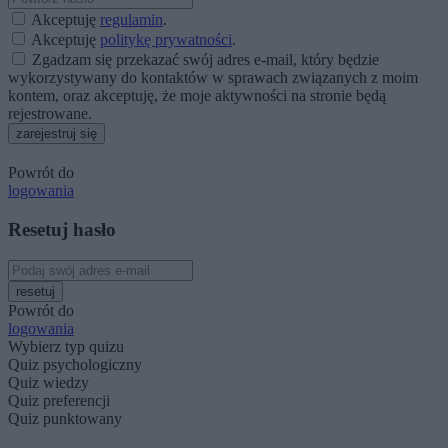
Akceptuję
regulamin
.
Akceptuję
politykę prywatności
.
Zgadzam się przekazać swój adres e-mail, który będzie
wykorzystywany do kontaktów w sprawach związanych z moim
kontem, oraz akceptuję, że moje aktywności na stronie będą
rejestrowane.
zarejestruj się
Powrót do
logowania
Resetuj hasło
resetuj
Powrót do
logowania
Wybierz typ quizu
Quiz psychologiczny
Quiz wiedzy
Quiz preferencji
Quiz punktowany