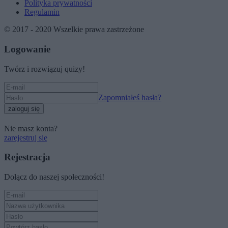
Polityka prywatności
Regulamin
© 2017 - 2020 Wszelkie prawa zastrzeżone
Logowanie
Twórz i rozwiązuj quizy!
Zapomniałeś hasła?
zaloguj się
Nie masz konta?
zarejestruj się
Rejestracja
Dołącz do naszej społeczności!