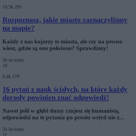
10.5k
291
Rozpoznasz, jakie miasto zaznaczyliśmy
na mapie?
Każdy z nas kojarzy te miasta, ale czy na pewno
wiesz, gdzie są one położone? Sprawdźmy!
56 lat temu
10
8.4k
178
16 pytań z nauk ścisłych, na które każdy
dorosły powinien znać odpowiedź!
Nawet jeśli w głębi duszy czujesz się humanistą,
odpowiedzi na te pytania po prostu wstyd nie z...
56 lat temu
11