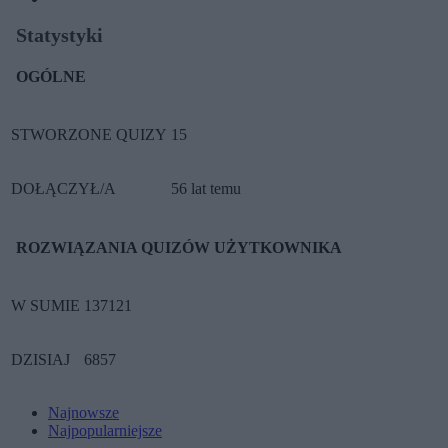
Statystyki
OGÓLNE
STWORZONE QUIZY
15
DOŁĄCZYŁ/A
56 lat temu
ROZWIĄZANIA QUIZÓW UŻYTKOWNIKA
W SUMIE
137121
DZISIAJ
6857
Najnowsze
Najpopularniejsze