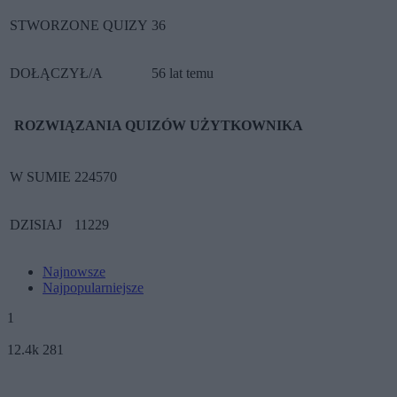
STWORZONE QUIZY
36
DOŁĄCZYŁ/A
56 lat temu
ROZWIĄZANIA QUIZÓW UŻYTKOWNIKA
W SUMIE
224570
DZISIAJ
11229
Najnowsze
Najpopularniejsze
1
12.4k
281