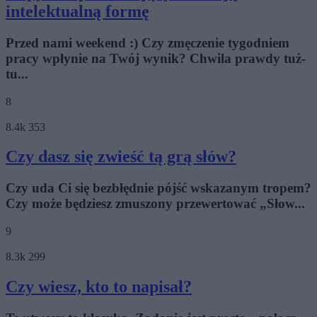
intelektualną formę
Przed nami weekend :) Czy zmęczenie tygodniem
pracy wpłynie na Twój wynik? Chwila prawdy tuż-
tu...
8
8.4k
353
Czy dasz się zwieść tą grą słów?
Czy uda Ci się bezbłędnie pójść wskazanym tropem?
Czy może będziesz zmuszony przewertować „Słow...
9
8.3k
299
Czy wiesz, kto to napisał?