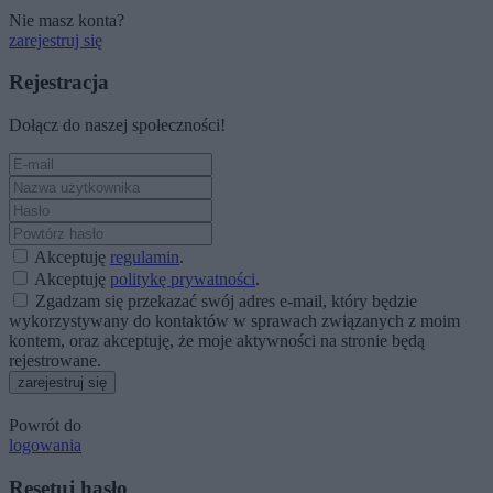
Nie masz konta?
zarejestruj się
Rejestracja
Dołącz do naszej społeczności!
Akceptuję
regulamin
.
Akceptuję
politykę prywatności
.
Zgadzam się przekazać swój adres e-mail, który będzie
wykorzystywany do kontaktów w sprawach związanych z moim
kontem, oraz akceptuję, że moje aktywności na stronie będą
rejestrowane.
zarejestruj się
Powrót do
logowania
Resetuj hasło