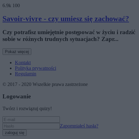
6.9k
100
Savoir-vivre - czy umiesz się zachować?
Czy potrafisz umiejętnie postępować w życiu i radzić
sobie w różnych trudnych sytuacjach? Zapr...
Pokaż więcej
Kontakt
Polityka prywatności
Regulamin
© 2017 - 2020 Wszelkie prawa zastrzeżone
Logowanie
Twórz i rozwiązuj quizy!
Zapomniałeś hasła?
zaloguj się