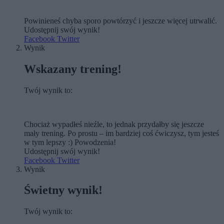
Powinieneś chyba sporo powtórzyć i jeszcze więcej utrwalić.
Udostępnij swój wynik!
Facebook
Twitter
Wynik
Wskazany trening!
Twój wynik to:
Chociaż wypadłeś nieźle, to jednak przydałby się jeszcze
mały trening. Po prostu – im bardziej coś ćwiczysz, tym jesteś
w tym lepszy :) Powodzenia!
Udostępnij swój wynik!
Facebook
Twitter
Wynik
Świetny wynik!
Twój wynik to: