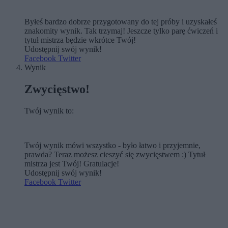
Byłeś bardzo dobrze przygotowany do tej próby i uzyskałeś
znakomity wynik. Tak trzymaj! Jeszcze tylko parę ćwiczeń i
tytuł mistrza będzie wkrótce Twój!
Udostępnij swój wynik!
Facebook
Twitter
Wynik
Zwycięstwo!
Twój wynik to:
Twój wynik mówi wszystko - było łatwo i przyjemnie,
prawda? Teraz możesz cieszyć się zwycięstwem :) Tytuł
mistrza jest Twój! Gratulacje!
Udostępnij swój wynik!
Facebook
Twitter