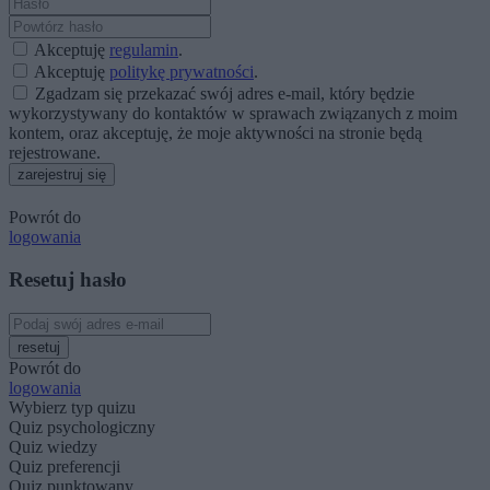
Akceptuję
regulamin
.
Akceptuję
politykę prywatności
.
Zgadzam się przekazać swój adres e-mail, który będzie
wykorzystywany do kontaktów w sprawach związanych z moim
kontem, oraz akceptuję, że moje aktywności na stronie będą
rejestrowane.
zarejestruj się
Powrót do
logowania
Resetuj hasło
resetuj
Powrót do
logowania
Wybierz typ quizu
Quiz psychologiczny
Quiz wiedzy
Quiz preferencji
Quiz punktowany