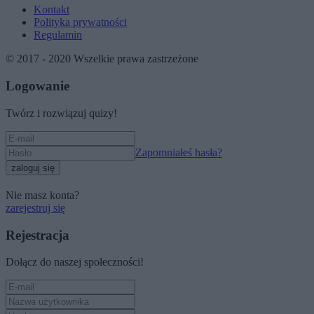
Kontakt
Polityka prywatności
Regulamin
© 2017 - 2020 Wszelkie prawa zastrzeżone
Logowanie
Twórz i rozwiązuj quizy!
Zapomniałeś hasła?
zaloguj się
Nie masz konta?
zarejestruj się
Rejestracja
Dołącz do naszej społeczności!