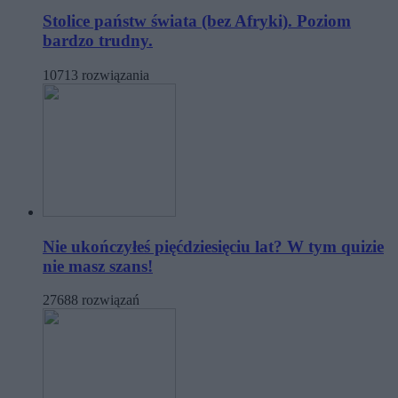
Stolice państw świata (bez Afryki). Poziom
bardzo trudny.
10713 rozwiązania
Nie ukończyłeś pięćdziesięciu lat? W tym quizie
nie masz szans!
27688 rozwiązań