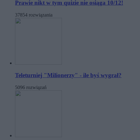
Prawie nikt w tym quizie nie osiąga 10/12!
37854 rozwiązania
Teleturniej "Milionerzy" - ile byś wygrał?
5096 rozwiązań