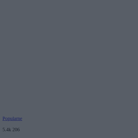
Popularne
5.4k
206