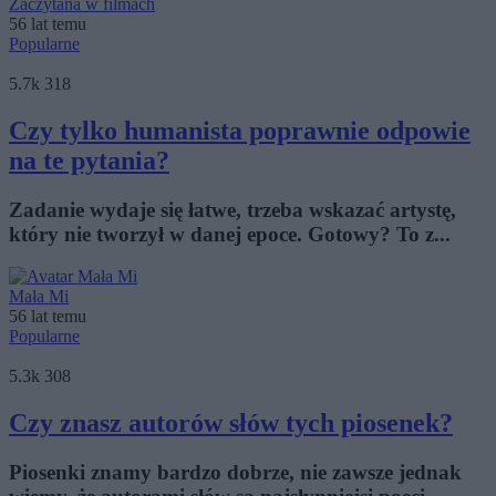
Zaczytana w filmach
56 lat temu
Popularne
5.7k
318
Czy tylko humanista poprawnie odpowie
na te pytania?
Zadanie wydaje się łatwe, trzeba wskazać artystę,
który nie tworzył w danej epoce. Gotowy? To z...
Mała Mi
56 lat temu
Popularne
5.3k
308
Czy znasz autorów słów tych piosenek?
Piosenki znamy bardzo dobrze, nie zawsze jednak