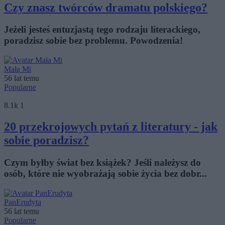
Czy znasz twórców dramatu polskiego?
Jeżeli jesteś entuzjastą tego rodzaju literackiego,
poradzisz sobie bez problemu. Powodzenia!
Mała Mi
56 lat temu
Popularne
8.1k
1
20 przekrojowych pytań z literatury - jak
sobie poradzisz?
Czym byłby świat bez książek? Jeśli należysz do
osób, które nie wyobrażają sobie życia bez dobr...
PanErudyta
56 lat temu
Popularne