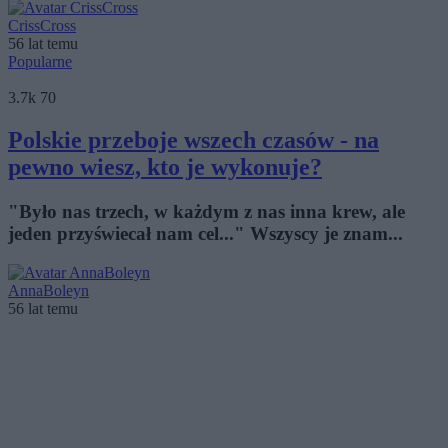
CrissCross
56 lat temu
Popularne
3.7k
70
Polskie przeboje wszech czasów - na
pewno wiesz, kto je wykonuje?
"Było nas trzech, w każdym z nas inna krew, ale
jeden przyświecał nam cel..." Wszyscy je znam...
AnnaBoleyn
56 lat temu