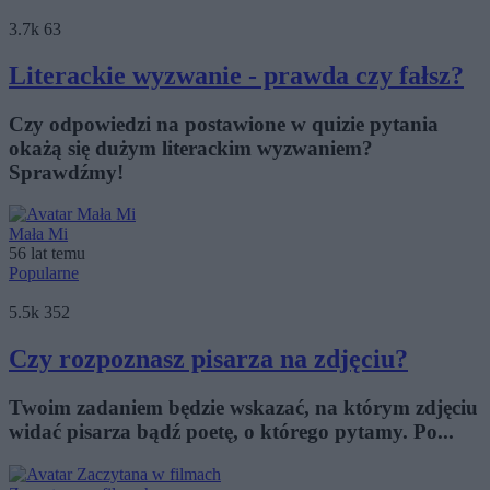
3.7k
63
Literackie wyzwanie - prawda czy fałsz?
Czy odpowiedzi na postawione w quizie pytania
okażą się dużym literackim wyzwaniem?
Sprawdźmy!
Mała Mi
56 lat temu
Popularne
5.5k
352
Czy rozpoznasz pisarza na zdjęciu?
Twoim zadaniem będzie wskazać, na którym zdjęciu
widać pisarza bądź poetę, o którego pytamy. Po...