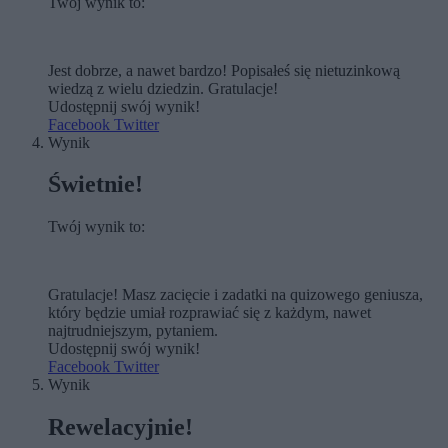
Twój wynik to:
Jest dobrze, a nawet bardzo! Popisałeś się nietuzinkową
wiedzą z wielu dziedzin. Gratulacje!
Udostępnij swój wynik!
Facebook
Twitter
Wynik
Świetnie!
Twój wynik to:
Gratulacje! Masz zacięcie i zadatki na quizowego geniusza,
który będzie umiał rozprawiać się z każdym, nawet
najtrudniejszym, pytaniem.
Udostępnij swój wynik!
Facebook
Twitter
Wynik
Rewelacyjnie!