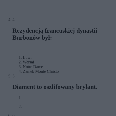
4
Rezydencją francuskiej dynastii
Burbonów był:
Luwr
Wersal
Notre Dame
Zamek Monte Christo
5
Diament to oszlifowany brylant.
6