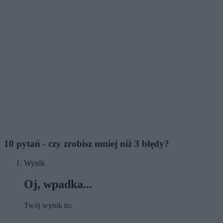
10 pytań - czy zrobisz mniej niż 3 błędy?
Wynik
Oj, wpadka...
Twój wynik to: