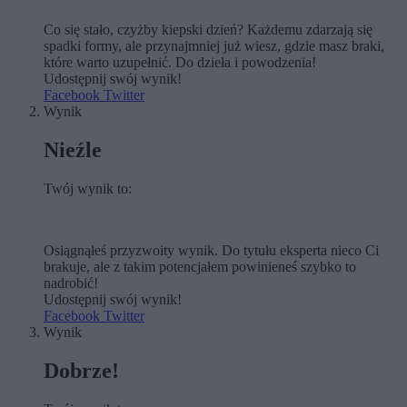
Co się stało, czyżby kiepski dzień? Każdemu zdarzają się
spadki formy, ale przynajmniej już wiesz, gdzie masz braki,
które warto uzupełnić. Do dzieła i powodzenia!
Udostępnij swój wynik!
Facebook
Twitter
Wynik
Nieźle
Twój wynik to:
Osiągnąłeś przyzwoity wynik. Do tytułu eksperta nieco Ci
brakuje, ale z takim potencjałem powinieneś szybko to
nadrobić!
Udostępnij swój wynik!
Facebook
Twitter
Wynik
Dobrze!