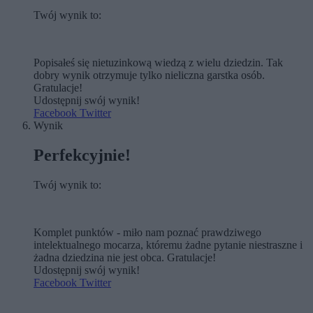
Twój wynik to:
Popisałeś się nietuzinkową wiedzą z wielu dziedzin. Tak
dobry wynik otrzymuje tylko nieliczna garstka osób.
Gratulacje!
Udostępnij swój wynik!
Facebook
Twitter
Wynik
Perfekcyjnie!
Twój wynik to:
Komplet punktów - miło nam poznać prawdziwego
intelektualnego mocarza, któremu żadne pytanie niestraszne i
żadna dziedzina nie jest obca. Gratulacje!
Udostępnij swój wynik!
Facebook
Twitter