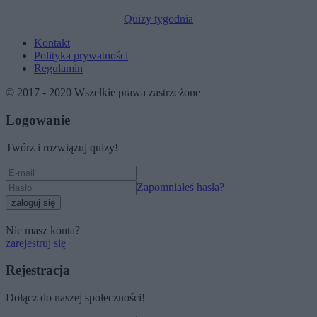
Quizy tygodnia
Kontakt
Polityka prywatności
Regulamin
© 2017 - 2020 Wszelkie prawa zastrzeżone
Logowanie
Twórz i rozwiązuj quizy!
Zapomniałeś hasła?
zaloguj się
Nie masz konta?
zarejestruj się
Rejestracja
Dołącz do naszej społeczności!