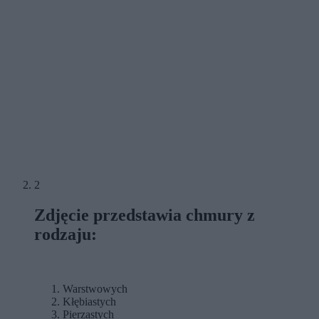
2
Zdjęcie przedstawia chmury z
rodzaju:
Warstwowych
Kłębiastych
Pierzastych