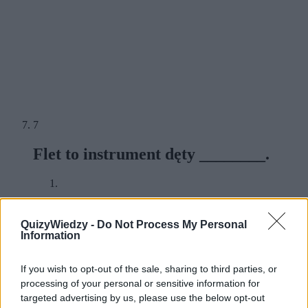
7
Flet to instrument dęty ________.
QuizyWiedzy -
Do Not Process My Personal
8
Information
Jak nazywa się figura ze zdjęcia?
If you wish to opt-out of the sale, sharing to third parties, or
processing of your personal or sensitive information for
targeted advertising by us, please use the below opt-out