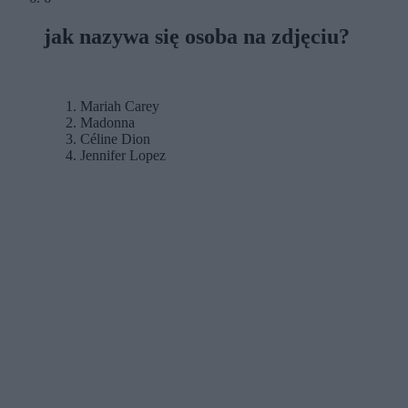
jak nazywa się osoba na zdjęciu?
Mariah Carey
Madonna
Céline Dion
Jennifer Lopez