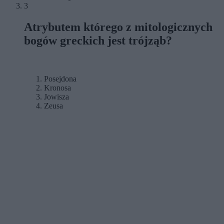
3
Atrybutem którego z mitologicznych
bogów greckich jest trójząb?
Posejdona
Kronosa
Jowisza
Zeusa