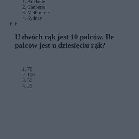
Adelaide
Canberra
Melbourne
Sydney
6
U dwóch rąk jest 10 palców. Ile
palców jest u dziesięciu rąk?
70
100
50
25