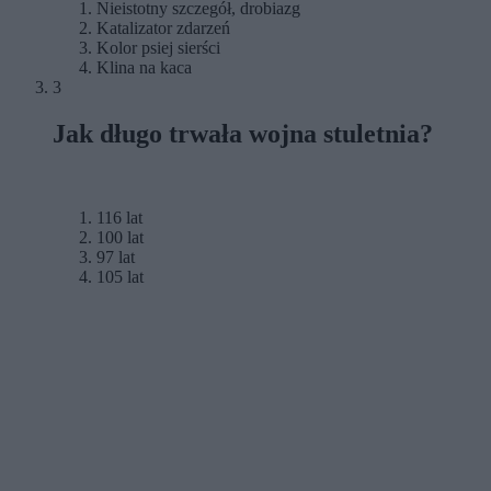
Nieistotny szczegół, drobiazg
Katalizator zdarzeń
Kolor psiej sierści
Klina na kaca
3
Jak długo trwała wojna stuletnia?
116 lat
100 lat
97 lat
105 lat