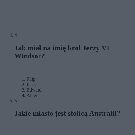
4
Jak miał na imię król Jerzy VI
Windsor?
Filip
Jerzy
Edward
Albert
5
Jakie miasto jest stolicą Australii?