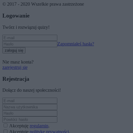
© 2017 - 2020 Wszelkie prawa zastrzeżone
Logowanie
Twórz i rozwiązuj quizy!
Zapomniałeś hasła?
zaloguj się
Nie masz konta?
zarejestruj się
Rejestracja
Dołącz do naszej społeczności!
Akceptuję
regulamin
.
Akceptuję
politykę prywatności
.