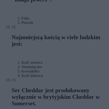
Fałsz
Prawda
12
Najmniejszą kością w ciele ludzkim
jest:
Kość nosowa
Strzemiączko
Kowadełko
Kość klinowa
13
Ser Cheddar jest produkowany
wyłącznie w brytyjskim Cheddar w
Somerset.