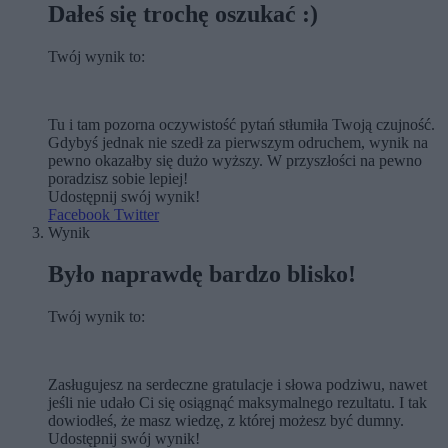
Dałeś się trochę oszukać :)
Twój wynik to:
Tu i tam pozorna oczywistość pytań stłumiła Twoją czujność.
Gdybyś jednak nie szedł za pierwszym odruchem, wynik na
pewno okazałby się dużo wyższy. W przyszłości na pewno
poradzisz sobie lepiej!
Udostępnij swój wynik!
Facebook
Twitter
Wynik
Było naprawdę bardzo blisko!
Twój wynik to:
Zasługujesz na serdeczne gratulacje i słowa podziwu, nawet
jeśli nie udało Ci się osiągnąć maksymalnego rezultatu. I tak
dowiodłeś, że masz wiedzę, z której możesz być dumny.
Udostępnij swój wynik!