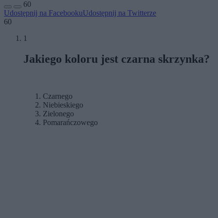
60
Udostępnij na Facebooku
Udostępnij na Twitterze
60
1
Jakiego koloru jest czarna skrzynka?
Czarnego
Niebieskiego
Zielonego
Pomarańczowego