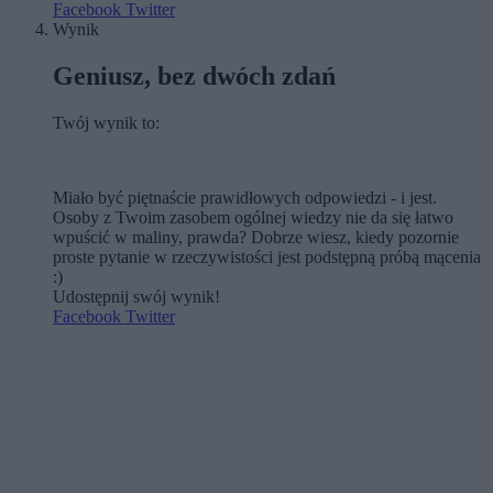
Facebook
Twitter
Wynik
Geniusz, bez dwóch zdań
Twój wynik to:
Miało być piętnaście prawidłowych odpowiedzi - i jest.
Osoby z Twoim zasobem ogólnej wiedzy nie da się łatwo
wpuścić w maliny, prawda? Dobrze wiesz, kiedy pozornie
proste pytanie w rzeczywistości jest podstępną próbą mącenia
:)
Udostępnij swój wynik!
Facebook
Twitter