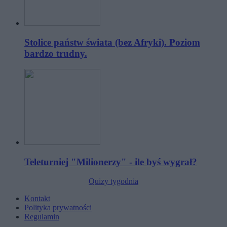
Stolice państw świata (bez Afryki). Poziom
bardzo trudny.
Teleturniej "Milionerzy" - ile byś wygrał?
Quizy tygodnia
Kontakt
Polityka prywatności
Regulamin