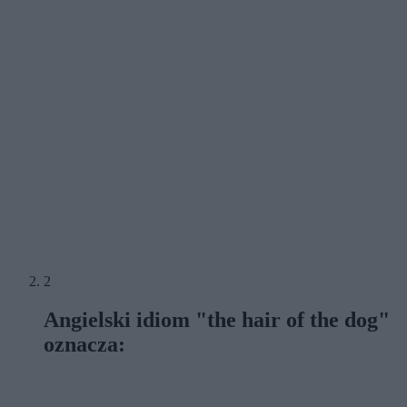
2
Angielski idiom "the hair of the dog"
oznacza: