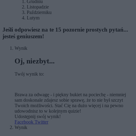
Grudniu
Listopadzie
Październiku
Lutym
Jeśli odpowiesz na te 15 pozornie prostych pytań...
jesteś geniuszem!
Wynik
Oj, niezbyt...
Twój wynik to:
Brawa za odwagę - i piękny bukiet na pociechę - niemniej
sam doskonale zdajesz sobie sprawę, że to nie był szczyt
Twoich możliwości. Stać Cię na dużo więcej i na pewno
udowodnisz to w kolejnym quizie!
Udostępnij swój wynik!
Facebook
Twitter
Wynik