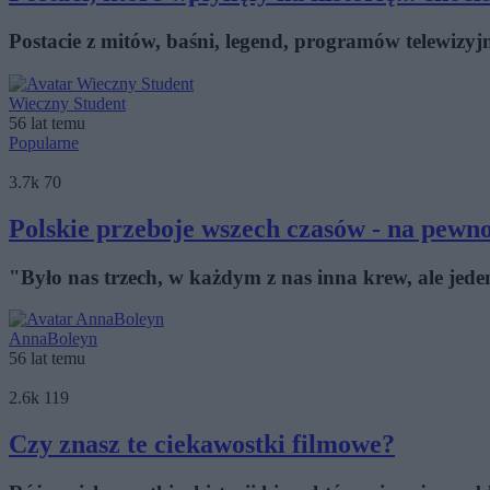
Postacie z mitów, baśni, legend, programów telewizy
Wieczny Student
56 lat temu
Popularne
3.7k
70
Polskie przeboje wszech czasów - na pewno
"Było nas trzech, w każdym z nas inna krew, ale jede
AnnaBoleyn
56 lat temu
2.6k
119
Czy znasz te ciekawostki filmowe?