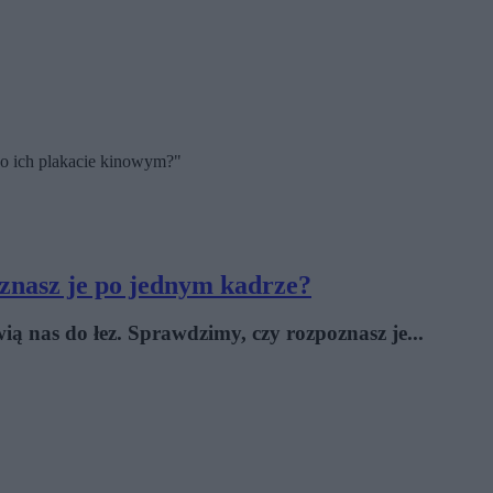
po ich plakacie kinowym?"
oznasz je po jednym kadrze?
ą nas do łez. Sprawdzimy, czy rozpoznasz je...