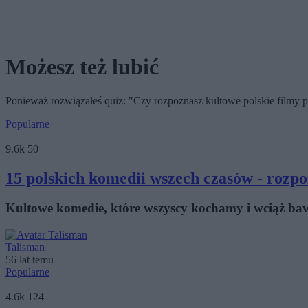
Możesz też lubić
Ponieważ rozwiązałeś quiz: "Czy rozpoznasz kultowe polskie filmy 
Popularne
9.6k
50
15 polskich komedii wszech czasów - rozp
Kultowe komedie, które wszyscy kochamy i wciąż bawi
Talisman
56 lat temu
Popularne
4.6k
124