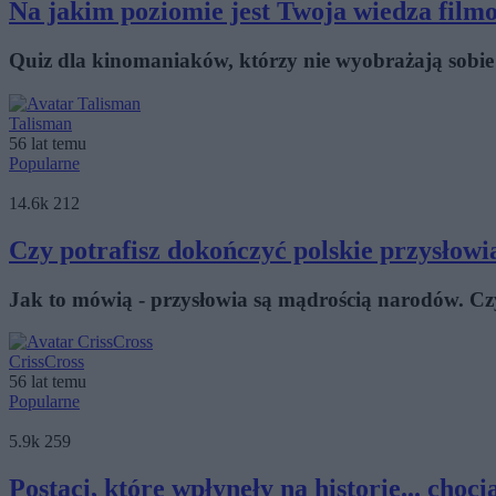
Na jakim poziomie jest Twoja wiedza film
Quiz dla kinomaniaków, którzy nie wyobrażają sobie 
Talisman
56 lat temu
Popularne
14.6k
212
Czy potrafisz dokończyć polskie przysłowi
Jak to mówią - przysłowia są mądrością narodów. Czy 
CrissCross
56 lat temu
Popularne
5.9k
259
Postaci, które wpłynęły na historię... choc