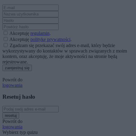
Akceptuję
regulamin
.
Akceptuję
politykę prywatności
.
Zgadzam się przekazać swój adres e-mail, który będzie
wykorzystywany do kontaktów w sprawach związanych z moim
kontem, oraz akceptuję, że moje aktywności na stronie będą
rejestrowane.
zarejestruj się
Powrót do
logowania
Resetuj hasło
resetuj
Powrót do
logowania
Wybierz typ quizu