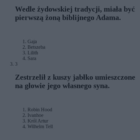
Wedle żydowskiej tradycji, miała być
pierwszą żoną biblijnego Adama.
Gaja
Betszeba
Lilith
Sara
3
Zestrzelił z kuszy jabłko umieszczone
na głowie jego własnego syna.
Robin Hood
Ivanhoe
Król Artur
Wilhelm Tell