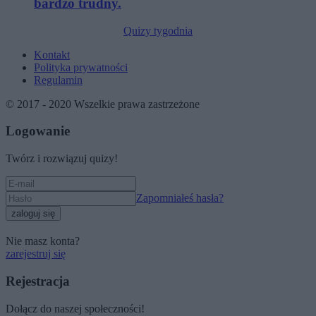
bardzo trudny.
Quizy tygodnia
Kontakt
Polityka prywatności
Regulamin
© 2017 - 2020 Wszelkie prawa zastrzeżone
Logowanie
Twórz i rozwiązuj quizy!
Zapomniałeś hasła?
zaloguj się
Nie masz konta?
zarejestruj się
Rejestracja
Dołącz do naszej społeczności!