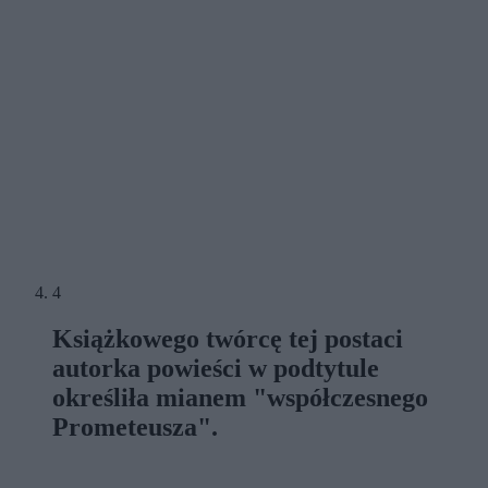
4
Książkowego twórcę tej postaci
autorka powieści w podtytule
określiła mianem "współczesnego
Prometeusza".