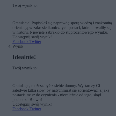
Twój wynik to:
Gratulacje! Popisałeś się naprawdę sporą wiedzą i znakomitą
orientacją w zakresie ikonicznych postaci, które utrwaliły się
w historii. Niewiele zabrakło do stuprocentowego wyniku.
Udostępnij swój wynik!
Facebook
Twitter
Wynik
Idealnie!
Twój wynik to:
Gratulacje, możesz być z siebie dumny. Wystarczy Ci
zaledwie kilka słów, by natychmiast się zorientować, z jaką
postacią masz do czynienia - niezależnie od tego, skąd
pochodzi. Brawo!
Udostępnij swój wynik!
Facebook
Twitter