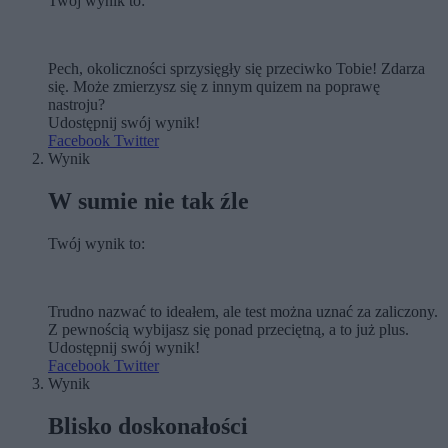
Twój wynik to:
Pech, okoliczności sprzysięgły się przeciwko Tobie! Zdarza
się. Może zmierzysz się z innym quizem na poprawę
nastroju?
Udostępnij swój wynik!
Facebook
Twitter
Wynik
W sumie nie tak źle
Twój wynik to:
Trudno nazwać to ideałem, ale test można uznać za zaliczony.
Z pewnością wybijasz się ponad przeciętną, a to już plus.
Udostępnij swój wynik!
Facebook
Twitter
Wynik
Blisko doskonałości