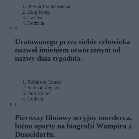
Potwór Frankensteina
King Kong
Galatea
Godzilla
5
Uratowanego przez siebie człowieka
nazwał imieniem utworzonym od
nazwy dnia tygodnia.
Robinson Crusoe
Sindbad Żeglarz
Don Kichot
Guliwer
6
Pierwszy filmowy seryjny morderca,
luźno oparty na biografii Wampira z
Dusseldorfu.