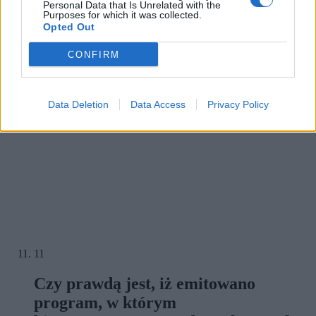
Personal Data that Is Unrelated with the
Purposes for which it was collected.
Opted Out
CONFIRM
Data Deletion
Data Access
Privacy Policy
11
Czy prawdą jest, iż emitowano
program, w którym