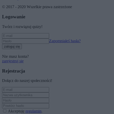
© 2017 - 2020 Wszelkie prawa zastrzeżone
Logowanie
Twórz i rozwiązuj quizy!
Zapomniałeś hasła?
zaloguj się
Nie masz konta?
zarejestruj się
Rejestracja
Dołącz do naszej społeczności!
Akceptuję
regulamin
.