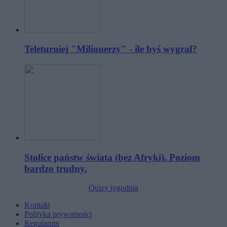
Teleturniej "Milionerzy" - ile byś wygrał?
Stolice państw świata (bez Afryki). Poziom
bardzo trudny.
Quizy tygodnia
Kontakt
Polityka prywatności
Regulamin