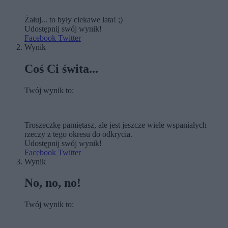
Żałuj... to były ciekawe lata! ;)
Udostępnij swój wynik!
Facebook
Twitter
Wynik
Coś Ci świta...
Twój wynik to:
Troszeczkę pamiętasz, ale jest jeszcze wiele wspaniałych
rzeczy z tego okresu do odkrycia.
Udostępnij swój wynik!
Facebook
Twitter
Wynik
No, no, no!
Twój wynik to: