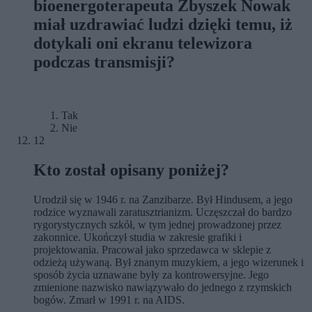
bioenergoterapeuta Zbyszek Nowak
miał uzdrawiać ludzi dzięki temu, iż
dotykali oni ekranu telewizora
podczas transmisji?
Tak
Nie
12
Kto został opisany poniżej?
Urodził się w 1946 r. na Zanzibarze. Był Hindusem, a jego
rodzice wyznawali zaratusztrianizm. Uczęszczał do bardzo
rygorystycznych szkół, w tym jednej prowadzonej przez
zakonnice. Ukończył studia w zakresie grafiki i
projektowania. Pracował jako sprzedawca w sklepie z
odzieżą używaną. Był znanym muzykiem, a jego wizerunek i
sposób życia uznawane były za kontrowersyjne. Jego
zmienione nazwisko nawiązywało do jednego z rzymskich
bogów. Zmarł w 1991 r. na AIDS.