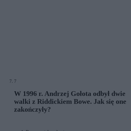
7
W 1996 r. Andrzej Gołota odbył dwie
walki z Riddickiem Bowe. Jak się one
zakończyły?