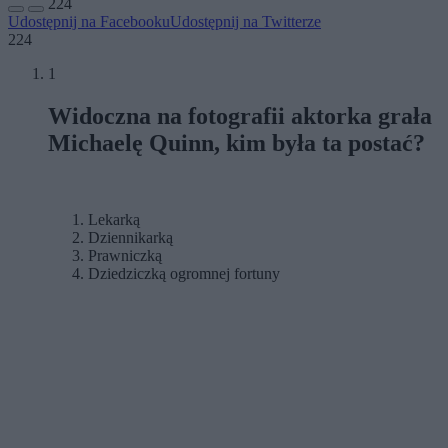
224
Udostępnij na Facebooku
Udostępnij na Twitterze
224
1
Widoczna na fotografii aktorka grała
Michaelę Quinn, kim była ta postać?
Lekarką
Dziennikarką
Prawniczką
Dziedziczką ogromnej fortuny