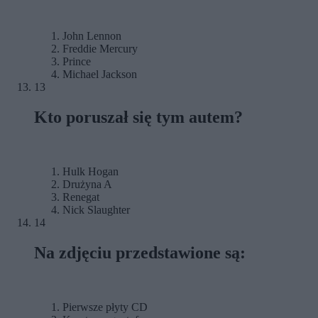
John Lennon
Freddie Mercury
Prince
Michael Jackson
13
Kto poruszał się tym autem?
Hulk Hogan
Drużyna A
Renegat
Nick Slaughter
14
Na zdjęciu przedstawione są:
Pierwsze płyty CD