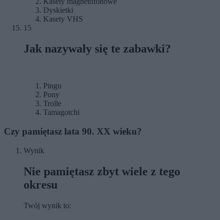
Kasety magnetofonowe
Dyskietki
Kasety VHS
15
Jak nazywały się te zabawki?
Pingu
Pony
Trolle
Tamagotchi
Czy pamiętasz lata 90. XX wieku?
Wynik
Nie pamiętasz zbyt wiele z tego
okresu
Twój wynik to: