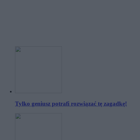
Tylko geniusz potrafi rozwiązać tę zagadkę!