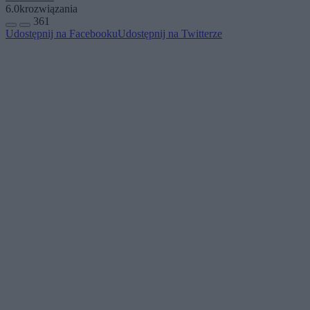
6.0k
rozwiązania
361
Udostępnij na Facebooku
Udostępnij na Twitterze