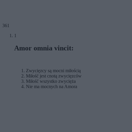
361
1
Amor omnia vincit:
Zwycięzcy są mocni miłością
Miłość jest cnotą zwycięzców
Miłość wszystko zwycięża
Nie ma mocnych na Amora