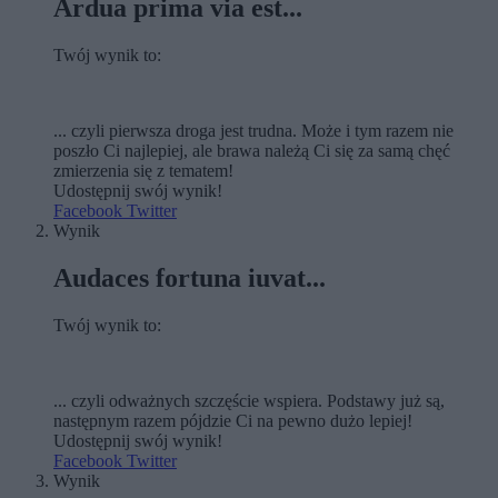
Ardua prima via est...
Twój wynik to:
... czyli pierwsza droga jest trudna. Może i tym razem nie
poszło Ci najlepiej, ale brawa należą Ci się za samą chęć
zmierzenia się z tematem!
Udostępnij swój wynik!
Facebook
Twitter
Wynik
Audaces fortuna iuvat...
Twój wynik to:
... czyli odważnych szczęście wspiera. Podstawy już są,
następnym razem pójdzie Ci na pewno dużo lepiej!
Udostępnij swój wynik!
Facebook
Twitter
Wynik