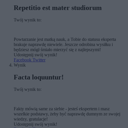
Repetitio est mater studiorum
Twój wynik to:
Powtarzanie jest matką nauk, a Tobie do statusu eksperta
brakuje naprawdę niewiele. Jeszcze odrobina wysiłku i
będziesz mógł śmiało mierzyć się z najlepszymi!
Udostępnij swój wynik!
Facebook
Twitter
Wynik
Facta loquuntur!
Twój wynik to:
Fakty mówią same za siebie - jesteś ekspertem i masz
wszelkie podstawy, żeby być naprawdę dumnym ze swojej
wiedzy, gratulacje!
Udostępnij swój wynik!