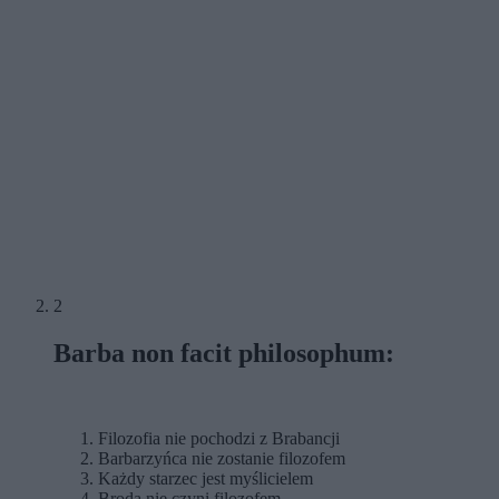
2
Barba non facit philosophum:
Filozofia nie pochodzi z Brabancji
Barbarzyńca nie zostanie filozofem
Każdy starzec jest myślicielem
Broda nie czyni filozofem