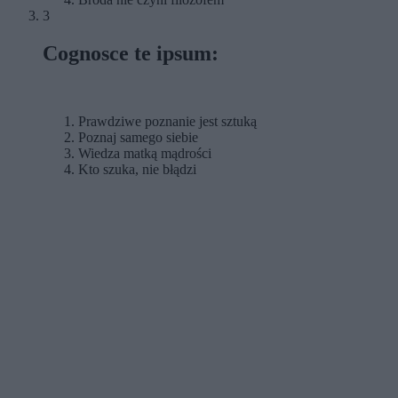
3
Cognosce te ipsum:
Prawdziwe poznanie jest sztuką
Poznaj samego siebie
Wiedza matką mądrości
Kto szuka, nie błądzi