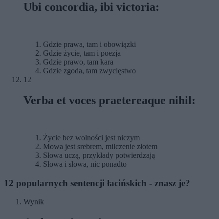
Ubi concordia, ibi victoria:
Gdzie prawa, tam i obowiązki
Gdzie życie, tam i poezja
Gdzie prawo, tam kara
Gdzie zgoda, tam zwycięstwo
12
Verba et voces praetereaque nihil:
Życie bez wolności jest niczym
Mowa jest srebrem, milczenie złotem
Słowa uczą, przykłady potwierdzają
Słowa i słowa, nic ponadto
12 popularnych sentencji łacińskich - znasz je?
Wynik