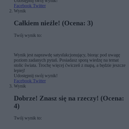
Udostępnij swój wynik!
Facebook
Twitter
Wynik
Całkiem nieźle! (Ocena: 3)
Twój wynik to:
Wynik jest naprawdę satysfakcjonujący, biorąc pod uwagę
poziom zadanych pytań. Posiadasz sporą wiedzę na temat
stolic świata. Trochę więcej ćwiczeń z mapą, a będzie jeszcze
lepiej!
Udostępnij swój wynik!
Facebook
Twitter
Wynik
Dobrze! Znasz się na rzeczy! (Ocena:
4)
Twój wynik to: