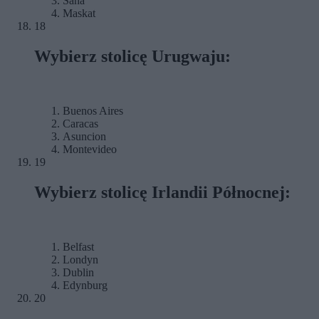
Sana
Maskat
18
Wybierz stolicę Urugwaju:
Buenos Aires
Caracas
Asuncion
Montevideo
19
Wybierz stolicę Irlandii Północnej:
Belfast
Londyn
Dublin
Edynburg
20