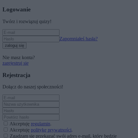
Logowanie
Twórz i rozwiązuj quizy!
Zapomniałeś hasła?
zaloguj się
Nie masz konta?
zarejestruj się
Rejestracja
Dołącz do naszej społeczności!
Akceptuję
regulamin
.
Akceptuję
politykę prywatności
.
Zgadzam się przekazać swój adres e-mail, który będzie