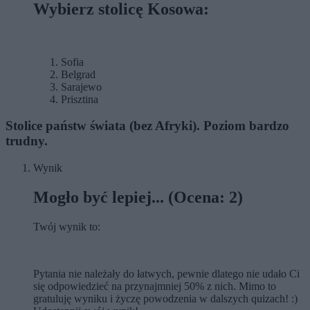
Wybierz stolicę Kosowa:
Sofia
Belgrad
Sarajewo
Prisztina
Stolice państw świata (bez Afryki). Poziom bardzo
trudny.
Wynik
Mogło być lepiej... (Ocena: 2)
Twój wynik to:
Pytania nie należały do łatwych, pewnie dlatego nie udało Ci
się odpowiedzieć na przynajmniej 50% z nich. Mimo to
gratuluję wyniku i życzę powodzenia w dalszych quizach! :)