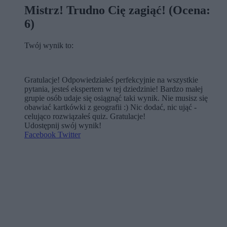
Mistrz! Trudno Cię zagiąć! (Ocena:
6)
Twój wynik to:
Gratulacje! Odpowiedziałeś perfekcyjnie na wszystkie
pytania, jesteś ekspertem w tej dziedzinie! Bardzo małej
grupie osób udaje się osiągnąć taki wynik. Nie musisz się
obawiać kartkówki z geografii :) Nic dodać, nic ująć -
celująco rozwiązałeś quiz. Gratulacje!
Udostępnij swój wynik!
Facebook
Twitter