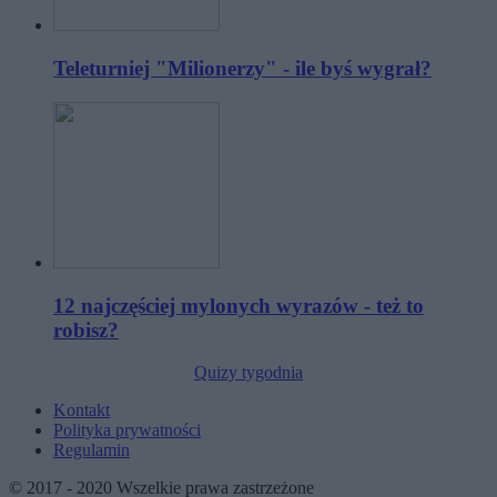
Teleturniej "Milionerzy" - ile byś wygrał?
12 najczęściej mylonych wyrazów - też to
robisz?
Quizy tygodnia
Kontakt
Polityka prywatności
Regulamin
© 2017 - 2020 Wszelkie prawa zastrzeżone