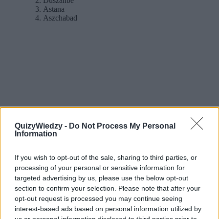
Duszanbe
Astana
Aszchabad
QuizyWiedzy -
Do Not Process My Personal
Information
If you wish to opt-out of the sale, sharing to third parties, or
processing of your personal or sensitive information for
targeted advertising by us, please use the below opt-out
section to confirm your selection. Please note that after your
opt-out request is processed you may continue seeing
interest-based ads based on personal information utilized by
us or personal information disclosed to third parties prior to