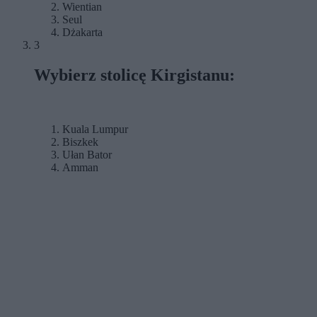
Wientian
Seul
Dżakarta
3
Wybierz stolicę Kirgistanu:
Kuala Lumpur
Biszkek
Ułan Bator
Amman