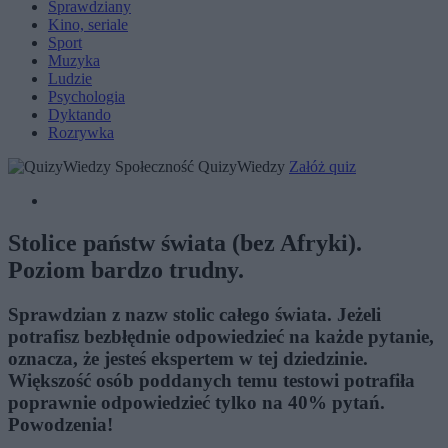
Sprawdziany
Kino, seriale
Sport
Muzyka
Ludzie
Psychologia
Dyktando
Rozrywka
Społeczność QuizyWiedzy
Załóż quiz
Stolice państw świata (bez Afryki).
Poziom bardzo trudny.
Sprawdzian z nazw stolic całego świata. Jeżeli
potrafisz bezbłędnie odpowiedzieć na każde pytanie,
oznacza, że jesteś ekspertem w tej dziedzinie.
Większość osób poddanych temu testowi potrafiła
poprawnie odpowiedzieć tylko na 40% pytań.
Powodzenia!