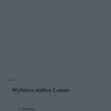
2
Wybierz stolicę Laosu:
Honiara