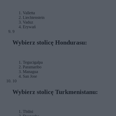
Valletta
Liechtenstein
Vaduz
Erywań
9
Wybierz stolicę Hondurasu:
Tegucigalpa
Paramaribo
Managua
San Jose
10
Wybierz stolicę Turkmenistanu:
Tbilisi