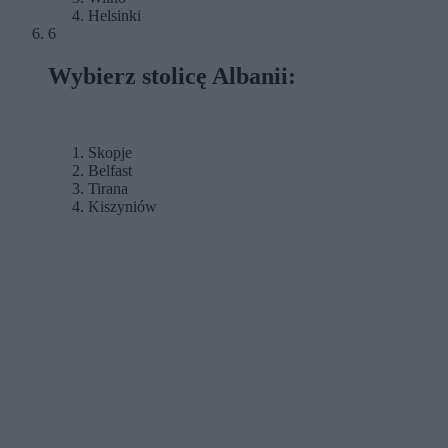
Helsinki
6
Wybierz stolicę Albanii:
Skopje
Belfast
Tirana
Kiszyniów