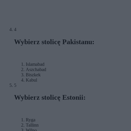
4
Wybierz stolicę Pakistanu:
Islamabad
Aszchabad
Biszkek
Kabul
5
Wybierz stolicę Estonii:
Ryga
Tallinn
Wilno