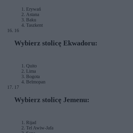
Erywań
Astana
Baku
Taszkent
16
Wybierz stolicę Ekwadoru:
Quito
Lima
Bogota
Belmopan
17
Wybierz stolicę Jemenu:
Rijad
Tel Awiw-Jafa