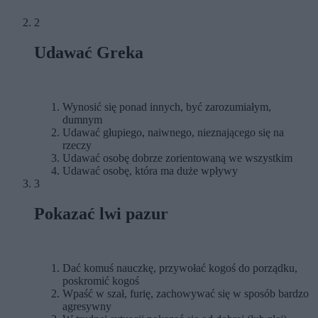
2
Udawać Greka
Wynosić się ponad innych, być zarozumiałym,
dumnym
Udawać głupiego, naiwnego, nieznającego się na
rzeczy
Udawać osobę dobrze zorientowaną we wszystkim
Udawać osobę, która ma duże wpływy
3
Pokazać lwi pazur
Dać komuś nauczkę, przywołać kogoś do porządku,
poskromić kogoś
Wpaść w szał, furię, zachowywać się w sposób bardzo
agresywny