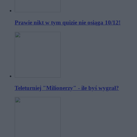
Prawie nikt w tym quizie nie osiąga 10/12!
Teleturniej "Milionerzy" - ile byś wygrał?