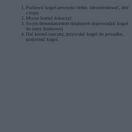
Pozbawić kogoś pewności siebie, zdezorientować, zbić
z tropu
Mocno komuś dokuczyć
Swym demaskatorskim działaniem doprowadzić kogoś
do ruiny finansowej
Dać komuś nauczkę, przywołać kogoś do porządku,
poskromić kogoś