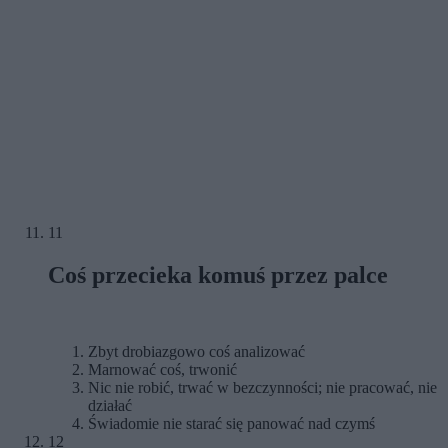
11
Coś przecieka komuś przez palce
Zbyt drobiazgowo coś analizować
Marnować coś, trwonić
Nic nie robić, trwać w bezczynności; nie pracować, nie
działać
Świadomie nie starać się panować nad czymś
12