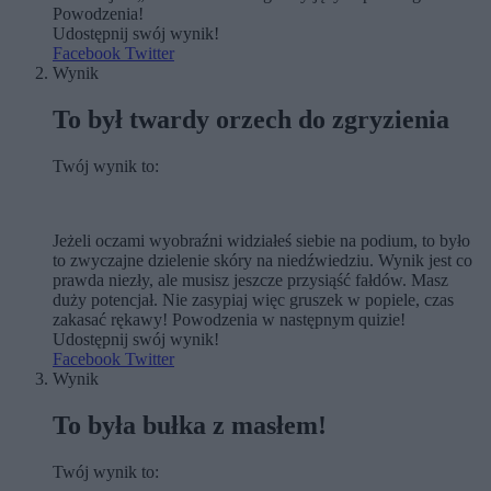
Powodzenia!
Udostępnij swój wynik!
Facebook
Twitter
Wynik
To był twardy orzech do zgryzienia
Twój wynik to:
Jeżeli oczami wyobraźni widziałeś siebie na podium, to było
to zwyczajne dzielenie skóry na niedźwiedziu. Wynik jest co
prawda niezły, ale musisz jeszcze przysiąść fałdów. Masz
duży potencjał. Nie zasypiaj więc gruszek w popiele, czas
zakasać rękawy! Powodzenia w następnym quizie!
Udostępnij swój wynik!
Facebook
Twitter
Wynik
To była bułka z masłem!
Twój wynik to: