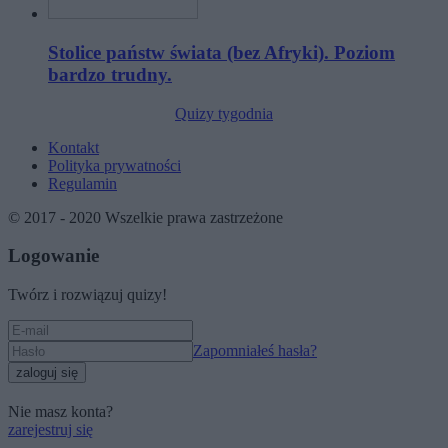
Stolice państw świata (bez Afryki). Poziom
bardzo trudny.
Quizy tygodnia
Kontakt
Polityka prywatności
Regulamin
© 2017 - 2020 Wszelkie prawa zastrzeżone
Logowanie
Twórz i rozwiązuj quizy!
Zapomniałeś hasła?
zaloguj się
Nie masz konta?
zarejestruj się