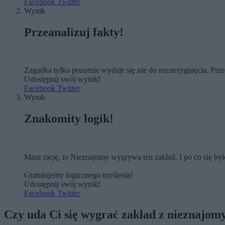
Facebook
Twitter
Wynik
Przeanalizuj fakty!
Zagadka tylko pozornie wydaje się nie do rozstrzygnięcia. Prz
Udostępnij swój wynik!
Facebook
Twitter
Wynik
Znakomity logik!
Masz rację, to Nieznajomy wygrywa ten zakład. I po co się było 
Gratulujemy logicznego myślenia!
Udostępnij swój wynik!
Facebook
Twitter
Czy uda Ci się wygrać zakład z nieznajo