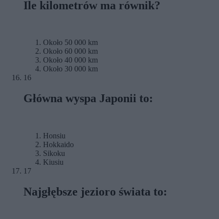
Ile kilometrów ma równik?
Około 50 000 km
Około 60 000 km
Około 40 000 km
Około 30 000 km
16
Główna wyspa Japonii to:
Honsiu
Hokkaido
Sikoku
Kiusiu
17
Najgłębsze jezioro świata to: