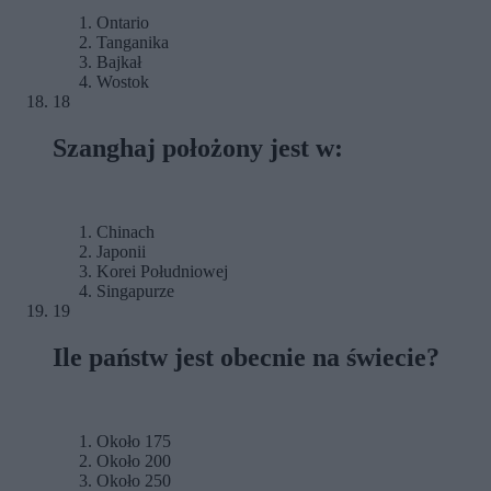
Ontario
Tanganika
Bajkał
Wostok
18
Szanghaj położony jest w:
Chinach
Japonii
Korei Południowej
Singapurze
19
Ile państw jest obecnie na świecie?
Około 175
Około 200
Około 250