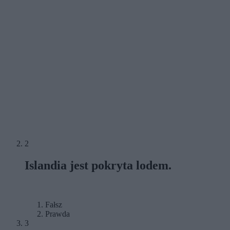
2
Islandia jest pokryta lodem.
Fałsz
Prawda
3