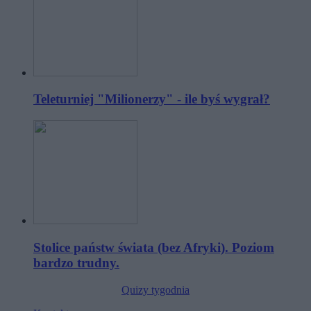
Teleturniej "Milionerzy" - ile byś wygrał?
Stolice państw świata (bez Afryki). Poziom
bardzo trudny.
Quizy tygodnia