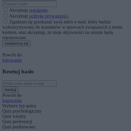
Akceptuję
regulamin
.
Akceptuję
politykę prywatności
.
Zgadzam się przekazać swój adres e-mail, który będzie
wykorzystywany do kontaktów w sprawach związanych z moim
kontem, oraz akceptuję, że moje aktywności na stronie będą
rejestrowane.
zarejestruj się
Powrót do
logowania
Resetuj hasło
resetuj
Powrót do
logowania
Wybierz typ quizu
Quiz psychologiczny
Quiz wiedzy
Quiz preferencji
Quiz punktowany