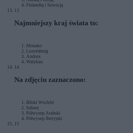
Finlandią i Szwecją
13
Najmniejszy kraj świata to:
Monako
Luxemburg
Andora
Watykan
14
Na zdjęciu zaznaczono:
Bliski Wschód
Saharę
Półwysep Arabski
Półwysep Iberyjski
15