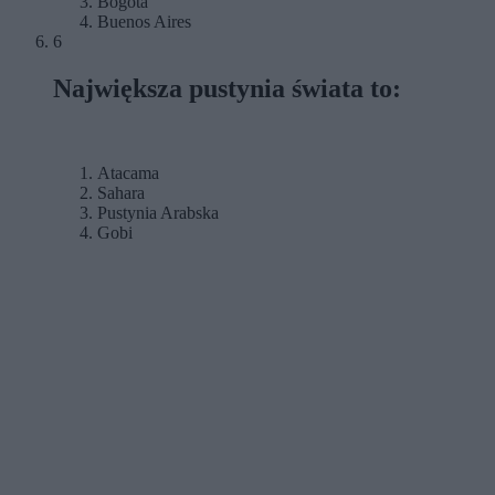
Bogota
Buenos Aires
6
Największa pustynia świata to:
Atacama
Sahara
Pustynia Arabska
Gobi