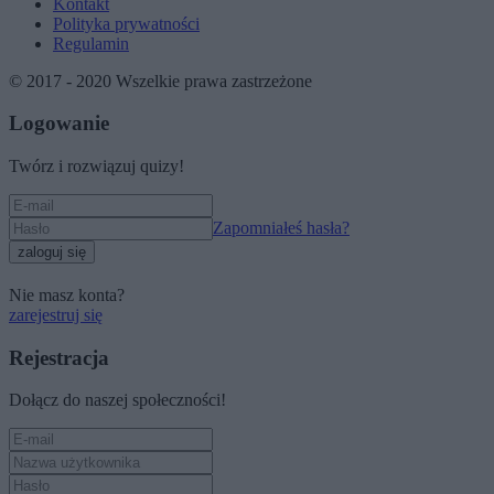
Kontakt
Polityka prywatności
Regulamin
© 2017 - 2020 Wszelkie prawa zastrzeżone
Logowanie
Twórz i rozwiązuj quizy!
Zapomniałeś hasła?
zaloguj się
Nie masz konta?
zarejestruj się
Rejestracja
Dołącz do naszej społeczności!