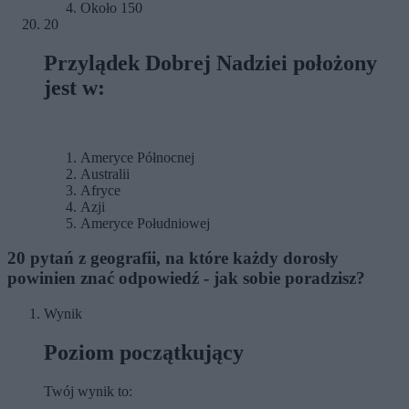
Około 150
20
Przylądek Dobrej Nadziei położony
jest w:
Ameryce Północnej
Australii
Afryce
Azji
Ameryce Południowej
20 pytań z geografii, na które każdy dorosły
powinien znać odpowiedź - jak sobie poradzisz?
Wynik
Poziom początkujący
Twój wynik to: