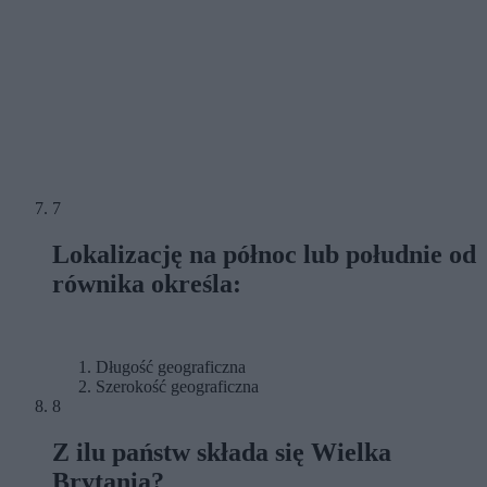
7
Lokalizację na północ lub południe od
równika określa:
Długość geograficzna
Szerokość geograficzna
8
Z ilu państw składa się Wielka
Brytania?