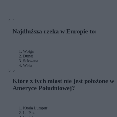
4
Najdłuższa rzeka w Europie to:
Wołga
Dunaj
Sekwana
Wisła
5
Które z tych miast nie jest położone w
Ameryce Południowej?
Kuala Lumpur
La Paz