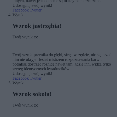
innych, nawet jeśli odcienie są maksymalnie zbliżone.
Udostępnij swój wynik!
Facebook
Twitter
Wynik
Wzrok jastrzębia!
Twój wynik to:
Twój wzrok przenika do głębi, sięga wszędzie, nic się przed
nim nie ukryje! Jesteś mistrzem rozpoznawania barw i
potrafisz dostrzec różnicę nawet tam, gdzie inni widzą tylko
szereg identycznych kwadracików.
Udostępnij swój wynik!
Facebook
Twitter
Wynik
Wzrok sokoła!
Twój wynik to: