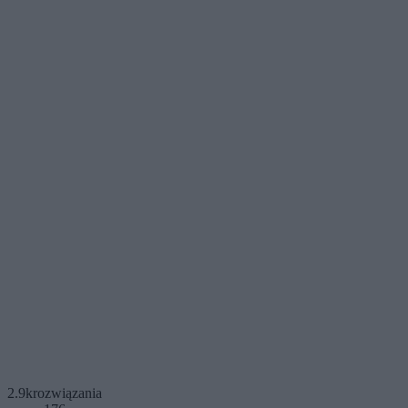
2.9k
rozwiązania