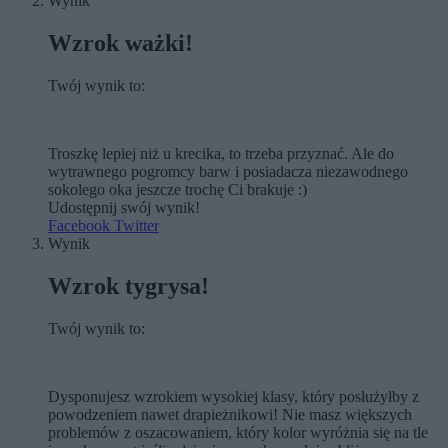
Wynik
Wzrok ważki!
Twój wynik to:
Troszkę lepiej niż u krecika, to trzeba przyznać. Ale do
wytrawnego pogromcy barw i posiadacza niezawodnego
sokolego oka jeszcze trochę Ci brakuje :)
Udostępnij swój wynik!
Facebook
Twitter
Wynik
Wzrok tygrysa!
Twój wynik to:
Dysponujesz wzrokiem wysokiej klasy, który posłużyłby z
powodzeniem nawet drapieżnikowi! Nie masz większych
problemów z oszacowaniem, który kolor wyróżnia się na tle