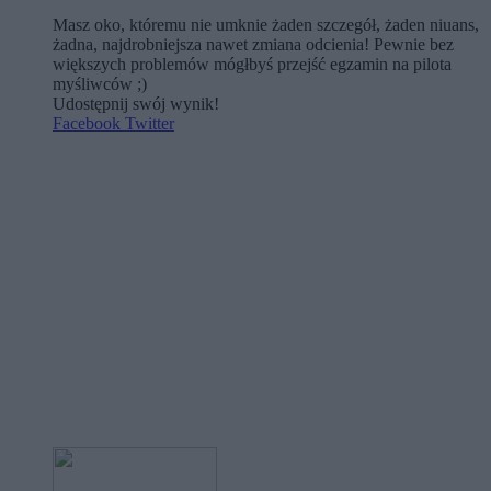
Masz oko, któremu nie umknie żaden szczegół, żaden niuans,
żadna, najdrobniejsza nawet zmiana odcienia! Pewnie bez
większych problemów mógłbyś przejść egzamin na pilota
myśliwców ;)
Udostępnij swój wynik!
Facebook
Twitter