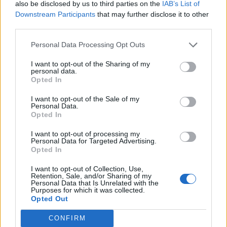
also be disclosed by us to third parties on the
IAB’s List of
Downstream Participants
that may further disclose it to other
third parties.
Personal Data Processing Opt Outs
I want to opt-out of the Sharing of my
personal data.
8
Opted In
Wskaż ten sam kolor!
I want to opt-out of the Sale of my
Personal Data.
Opted In
I want to opt-out of processing my
Personal Data for Targeted Advertising.
Opted In
I want to opt-out of Collection, Use,
Retention, Sale, and/or Sharing of my
Personal Data that Is Unrelated with the
9
Purposes for which it was collected.
Opted Out
Wskaż ten sam kolor!
CONFIRM