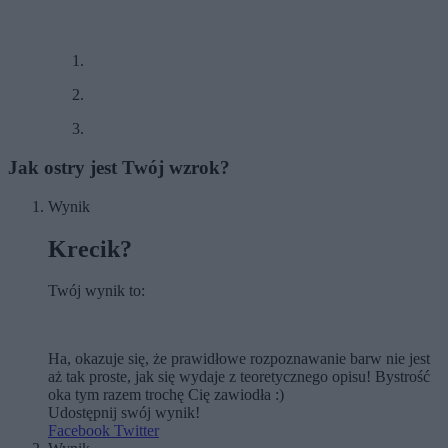
Jak ostry jest Twój wzrok?
Wynik
Krecik?
Twój wynik to:
Ha, okazuje się, że prawidłowe rozpoznawanie barw nie jest
aż tak proste, jak się wydaje z teoretycznego opisu! Bystrość
oka tym razem trochę Cię zawiodła :)
Udostępnij swój wynik!
Facebook
Twitter