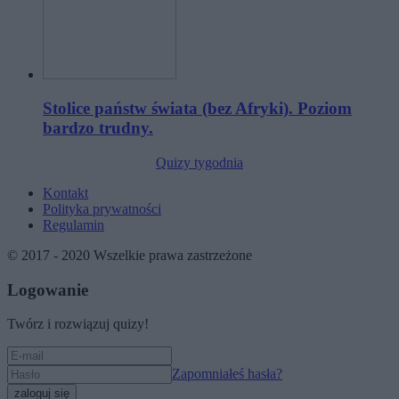
Stolice państw świata (bez Afryki). Poziom
bardzo trudny.
Quizy tygodnia
Kontakt
Polityka prywatności
Regulamin
© 2017 - 2020 Wszelkie prawa zastrzeżone
Logowanie
Twórz i rozwiązuj quizy!
Zapomniałeś hasła?
zaloguj się