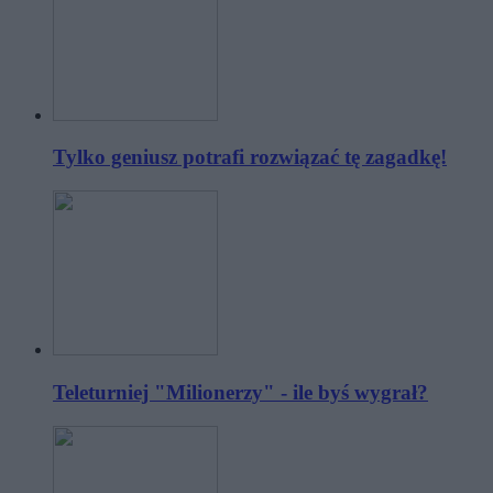
Tylko geniusz potrafi rozwiązać tę zagadkę!
Teleturniej "Milionerzy" - ile byś wygrał?