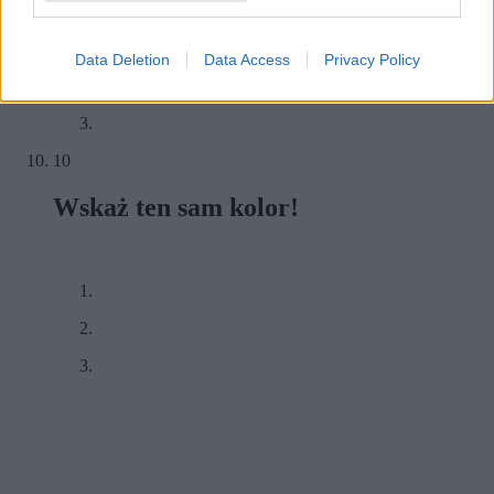
Data Deletion
Data Access
Privacy Policy
10
Wskaż ten sam kolor!