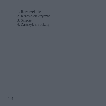
Rozstrzelanie
Krzesło elektryczne
Ścięcie
Zastrzyk z trucizną
4