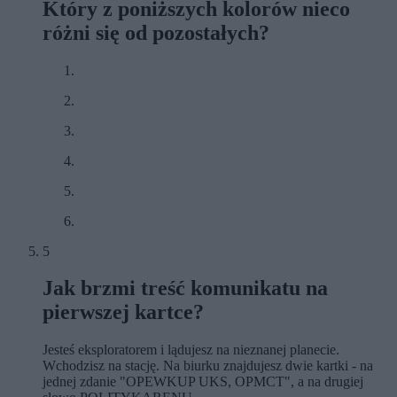
Który z poniższych kolorów nieco
różni się od pozostałych?
5
Jak brzmi treść komunikatu na
pierwszej kartce?
Jesteś eksploratorem i lądujesz na nieznanej planecie.
Wchodzisz na stację. Na biurku znajdujesz dwie kartki - na
jednej zdanie "OPEWKUP UKS, OPMCT", a na drugiej