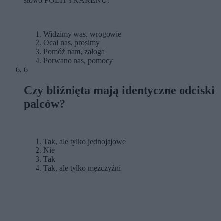
słowo POLITYKARENU.
Widzimy was, wrogowie
Ocal nas, prosimy
Pomóż nam, załoga
Porwano nas, pomocy
6
Czy bliźnięta mają identyczne odciski
palców?
Tak, ale tylko jednojajowe
Nie
Tak
Tak, ale tylko mężczyźni