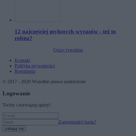
12 najczęściej mylonych wyrazów - też to
robisz?
Quizy tygodnia
Kontakt
Polityka prywatności
Regulamin
© 2017 - 2020 Wszelkie prawa zastrzeżone
Logowanie
Twórz i rozwiązuj quizy!
Zapomniałeś hasła?
zaloguj się