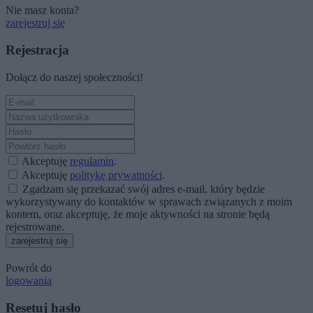
Nie masz konta?
zarejestruj się
Rejestracja
Dołącz do naszej społeczności!
Akceptuję
regulamin
.
Akceptuję
politykę prywatności
.
Zgadzam się przekazać swój adres e-mail, który będzie
wykorzystywany do kontaktów w sprawach związanych z moim
kontem, oraz akceptuję, że moje aktywności na stronie będą
rejestrowane.
zarejestruj się
Powrót do
logowania
Resetuj hasło