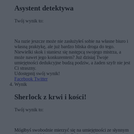
Asystent detektywa
Twój wynik to:
Na razie jeszcze może nie zasłużyłeś sobie na własne biuro i
własną praktykę, ale już bardzo bliska droga do tego.
Niewielki skok i staniesz się następcą swojego mistrza, a
może nawet jego konkurentem? Już dzisiaj Twoje
umiejętności dedukcyjne budzą podziw, a żaden szyfr nie jest
Ci straszny.
Udostępnij swój wynik!
Facebook
Twitter
Wynik
Sherlock z krwi i kości!
Twój wynik to:
Mógłbyś swobodnie mierzyć się na umiejętności ze słynnym