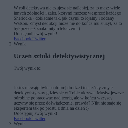
W roli detektywa nie czujesz się najlepiej, za to masz wiele
innych zdolności i zalet, którymi możesz wesprzeć każdego
Sherlocka - dokładnie tak, jak czynił to lojalny i oddany
Watson. Zmysł dedukcji może nie do końca mu służył, za to
był przecież znakomitym lekarzem :)
Udostępnij swój wynik!
Facebook
Twitter
Wynik
Uczeń sztuki detektywistycznej
Twój wynik to:
Jesteś niewątpliwie na dobrej drodze i ten szósty zmysł
detektywistyczny gdzieś się w Tobie ukrywa. Musisz jeszcze
odrobinę popracować nad teorią, ale w końcu wszyscy
uczymy się przez doświadczenie, prawda? Nikt nie staje się
ekspertem tak po prostu z dnia na dzień :)
Udostępnij swój wynik!
Facebook
Twitter
Wynik