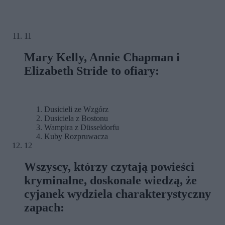
11
Mary Kelly, Annie Chapman i
Elizabeth Stride to ofiary:
Dusicieli ze Wzgórz
Dusiciela z Bostonu
Wampira z Düsseldorfu
Kuby Rozpruwacza
12
Wszyscy, którzy czytają powieści
kryminalne, doskonale wiedzą, że
cyjanek wydziela charakterystyczny
zapach: