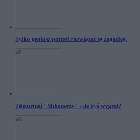
Tylko geniusz potrafi rozwiązać tę zagadkę!
Teleturniej "Milionerzy" - ile byś wygrał?