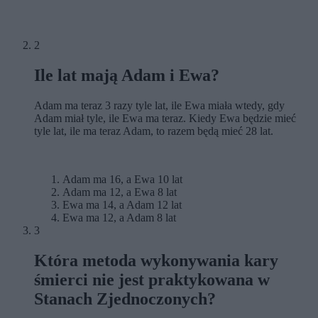
2
Ile lat mają Adam i Ewa?
Adam ma teraz 3 razy tyle lat, ile Ewa miała wtedy, gdy
Adam miał tyle, ile Ewa ma teraz. Kiedy Ewa będzie mieć
tyle lat, ile ma teraz Adam, to razem będą mieć 28 lat.
Adam ma 16, a Ewa 10 lat
Adam ma 12, a Ewa 8 lat
Ewa ma 14, a Adam 12 lat
Ewa ma 12, a Adam 8 lat
3
Która metoda wykonywania kary
śmierci nie jest praktykowana w
Stanach Zjednoczonych?