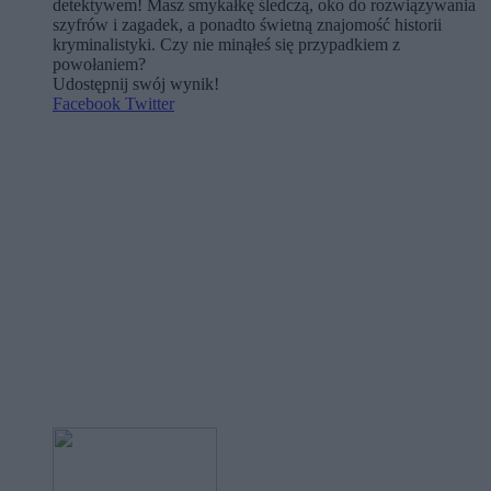
detektywem! Masz smykałkę śledczą, oko do rozwiązywania
szyfrów i zagadek, a ponadto świetną znajomość historii
kryminalistyki. Czy nie minąłeś się przypadkiem z
powołaniem?
Udostępnij swój wynik!
Facebook
Twitter