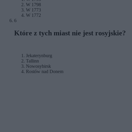
W 1798
W 1773
W 1772
6
Które z tych miast nie jest rosyjskie?
Jekaterynburg
Tallinn
Nowosybirsk
Rostów nad Donem