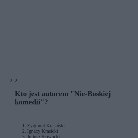
2
Kto jest autorem "Nie-Boskiej
komedii"?
Zygmunt Krasiński
Ignacy Krasicki
Juliusz Słowacki