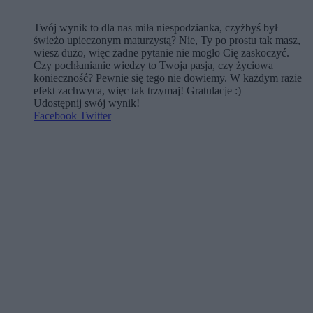
Twój wynik to dla nas miła niespodzianka, czyżbyś był
świeżo upieczonym maturzystą? Nie, Ty po prostu tak masz,
wiesz dużo, więc żadne pytanie nie mogło Cię zaskoczyć.
Czy pochłanianie wiedzy to Twoja pasja, czy życiowa
konieczność? Pewnie się tego nie dowiemy. W każdym razie
efekt zachwyca, więc tak trzymaj! Gratulacje :)
Udostępnij swój wynik!
Facebook
Twitter