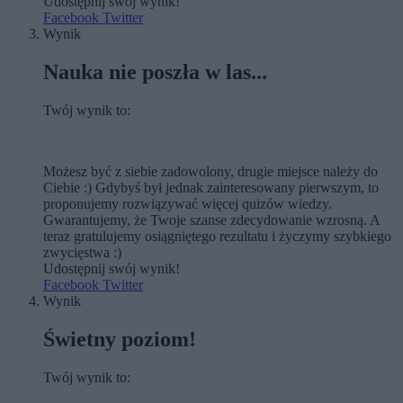
Udostępnij swój wynik!
Facebook
Twitter
Wynik
Nauka nie poszła w las...
Twój wynik to:
Możesz być z siebie zadowolony, drugie miejsce należy do
Ciebie :) Gdybyś był jednak zainteresowany pierwszym, to
proponujemy rozwiązywać więcej quizów wiedzy.
Gwarantujemy, że Twoje szanse zdecydowanie wzrosną. A
teraz gratulujemy osiągniętego rezultatu i życzymy szybkiego
zwycięstwa :)
Udostępnij swój wynik!
Facebook
Twitter
Wynik
Świetny poziom!
Twój wynik to: