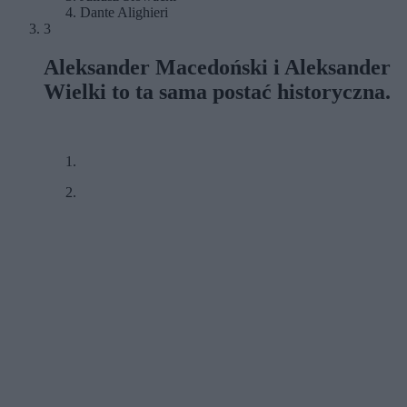
Dante Alighieri
3
Aleksander Macedoński i Aleksander
Wielki to ta sama postać historyczna.