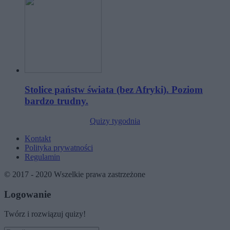
Stolice państw świata (bez Afryki). Poziom
bardzo trudny.
Quizy tygodnia
Kontakt
Polityka prywatności
Regulamin
© 2017 - 2020 Wszelkie prawa zastrzeżone
Logowanie
Twórz i rozwiązuj quizy!