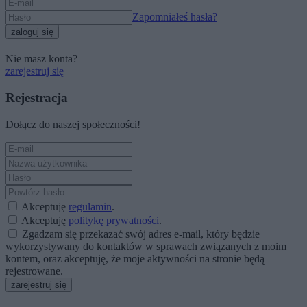
Zapomniałeś hasła?
zaloguj się
Nie masz konta?
zarejestruj się
Rejestracja
Dołącz do naszej społeczności!
Akceptuję
regulamin
.
Akceptuję
politykę prywatności
.
Zgadzam się przekazać swój adres e-mail, który będzie
wykorzystywany do kontaktów w sprawach związanych z moim
kontem, oraz akceptuję, że moje aktywności na stronie będą
rejestrowane.
zarejestruj się