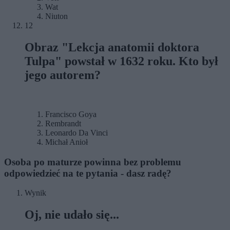
Wat
Niuton
12
Obraz "Lekcja anatomii doktora
Tulpa" powstał w 1632 roku. Kto był
jego autorem?
Francisco Goya
Rembrandt
Leonardo Da Vinci
Michał Anioł
Osoba po maturze powinna bez problemu
odpowiedzieć na te pytania - dasz radę?
Wynik
Oj, nie udało się...