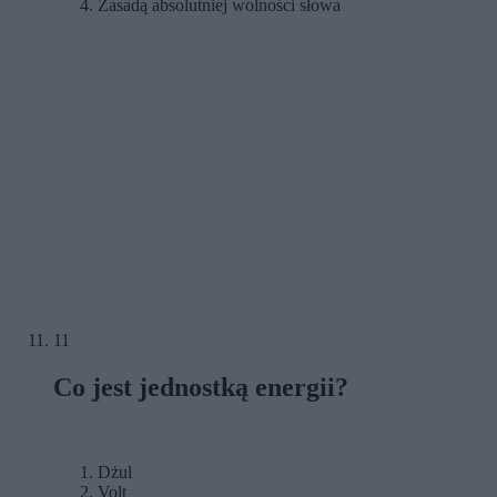
Zasadą absolutniej wolności słowa
11
Co jest jednostką energii?
Dżul
Volt