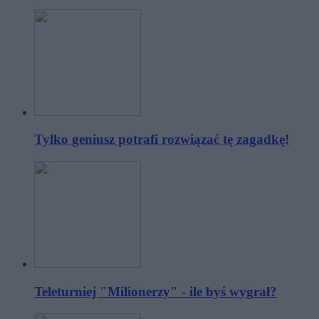
Tylko geniusz potrafi rozwiązać tę zagadkę!
Teleturniej "Milionerzy" - ile byś wygrał?