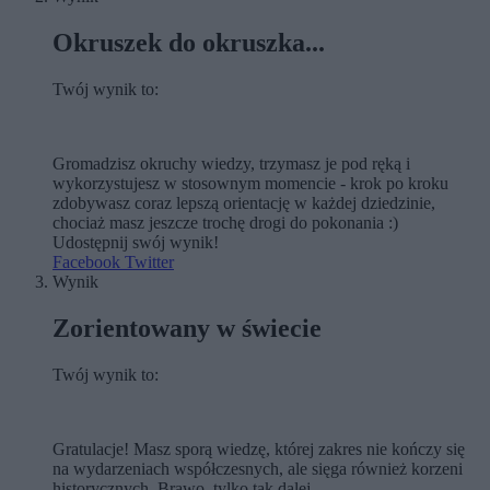
Okruszek do okruszka...
Twój wynik to:
Gromadzisz okruchy wiedzy, trzymasz je pod ręką i
wykorzystujesz w stosownym momencie - krok po kroku
zdobywasz coraz lepszą orientację w każdej dziedzinie,
chociaż masz jeszcze trochę drogi do pokonania :)
Udostępnij swój wynik!
Facebook
Twitter
Wynik
Zorientowany w świecie
Twój wynik to:
Gratulacje! Masz sporą wiedzę, której zakres nie kończy się
na wydarzeniach współczesnych, ale sięga również korzeni
historycznych. Brawo, tylko tak dalej.