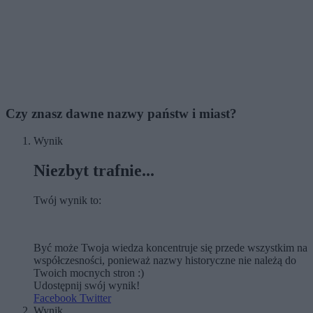
Czy znasz dawne nazwy państw i miast?
Wynik
Niezbyt trafnie...
Twój wynik to:
Być może Twoja wiedza koncentruje się przede wszystkim na
współczesności, ponieważ nazwy historyczne nie należą do
Twoich mocnych stron :)
Udostępnij swój wynik!
Facebook
Twitter
Wynik