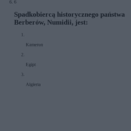
6
Spadkobiercą historycznego państwa
Berberów, Numidii, jest:
Kamerun
Egipt
Algieria