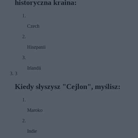
historyczna kraina:
Czech
Hiszpanii
Irlandii
3
Kiedy słyszysz "Cejlon", myślisz:
Maroko
Indie