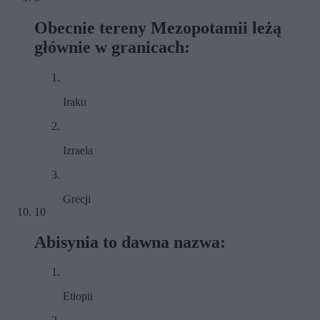
Obecnie tereny Mezopotamii leżą
głównie w granicach:
Iraku
Izraela
Grecji
10
Abisynia to dawna nazwa:
Etiopii