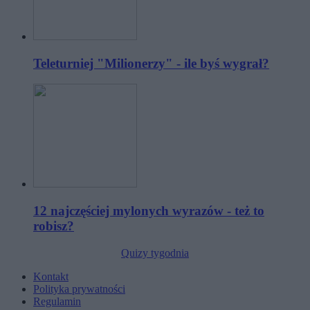
Teleturniej "Milionerzy" - ile byś wygrał?
12 najczęściej mylonych wyrazów - też to
robisz?
Quizy tygodnia
Kontakt
Polityka prywatności
Regulamin