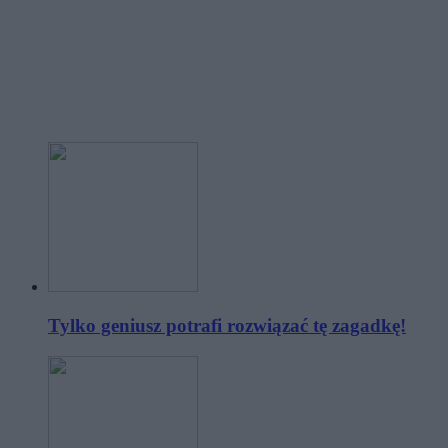
Tylko geniusz potrafi rozwiązać tę zagadkę!