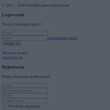
© 2017 - 2020 Wszelkie prawa zastrzeżone
Logowanie
Twórz i rozwiązuj quizy!
Zapomniałeś hasła?
zaloguj się
Nie masz konta?
zarejestruj się
Rejestracja
Dołącz do naszej społeczności!
Akceptuję
regulamin
.