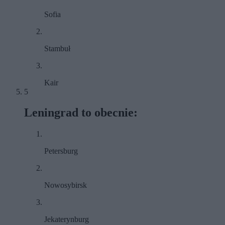
Sofia
Stambuł
Kair
5
Leningrad to obecnie:
Petersburg
Nowosybirsk
Jekaterynburg