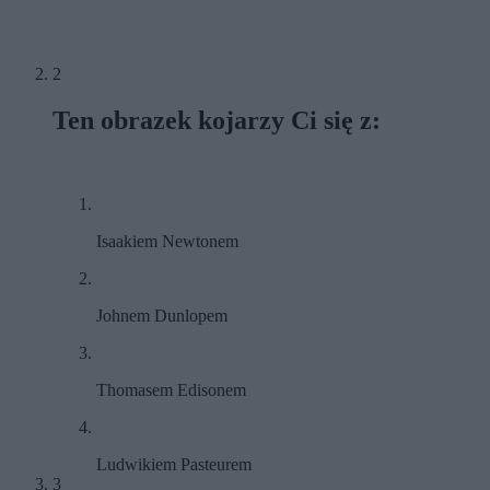
2
Ten obrazek kojarzy Ci się z:
Isaakiem Newtonem
Johnem Dunlopem
Thomasem Edisonem
Ludwikiem Pasteurem
3