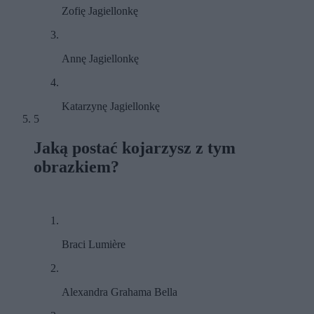
Zofię Jagiellonkę
Annę Jagiellonkę
Katarzynę Jagiellonkę
5
Jaką postać kojarzysz z tym
obrazkiem?
Braci Lumière
Alexandra Grahama Bella