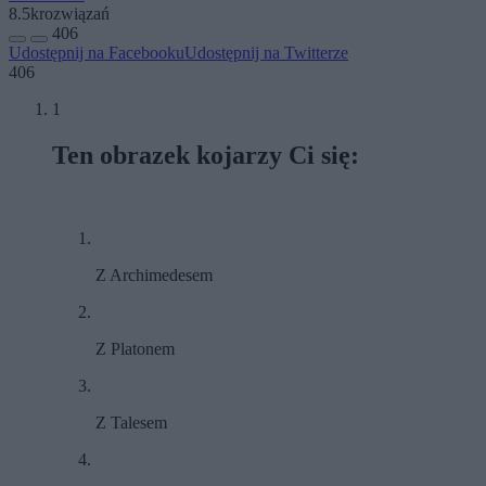
8.5k
rozwiązań
406
Udostępnij na Facebooku
Udostępnij na Twitterze
406
1
Ten obrazek kojarzy Ci się:
Z Archimedesem
Z Platonem
Z Talesem