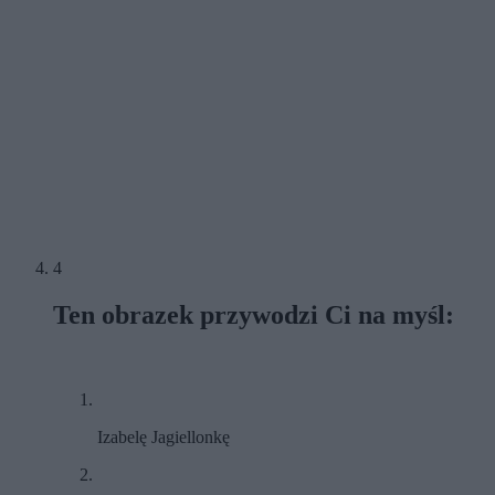
4
Ten obrazek przywodzi Ci na myśl:
Izabelę Jagiellonkę