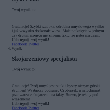
Twój wynik to:
Gratulacje! Szybki rzut oka, odrobina umysłowego wysiłku -
i już wszystko doskonale wiesz! Małe potknięcie w jednym
czy drugim miejscu nie zmienia faktu, że jesteś mistrzem.
Udostępnij swój wynik!
Facebook
Twitter
Wynik
Skojarzeniowy specjalista
Twój wynik to:
Gratulacje! Twój umysł jest rzutki i bystry niczym górski
strumień! Wystarczy podsunąć Ci obrazek, a natychmiast
przetwarzasz skojarzenie na fakty. Brawo, jesteśmy pod
wrażeniem!
Udostępnij swój wynik!
Facebook
Twitter