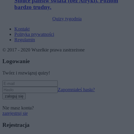
Stolice państw świata (bez Afryki). Poziom
bardzo trudny.
Quizy tygodnia
Kontakt
Polityka prywatności
Regulamin
© 2017 - 2020 Wszelkie prawa zastrzeżone
Logowanie
Twórz i rozwiązuj quizy!
Zapomniałeś hasła?
zaloguj się
Nie masz konta?
zarejestruj się
Rejestracja