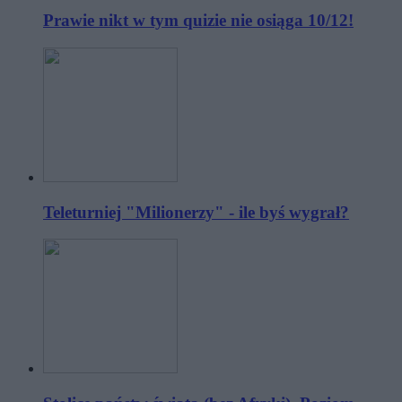
Prawie nikt w tym quizie nie osiąga 10/12!
Teleturniej "Milionerzy" - ile byś wygrał?