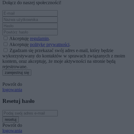
Dołącz do naszej społeczności!
Akceptuję
regulamin
.
Akceptuję
politykę prywatności
.
Zgadzam się przekazać swój adres e-mail, który będzie
wykorzystywany do kontaktów w sprawach związanych z moim
kontem, oraz akceptuję, że moje aktywności na stronie będą
rejestrowane.
zarejestruj się
Powrót do
logowania
Resetuj hasło
resetuj
Powrót do
logowania