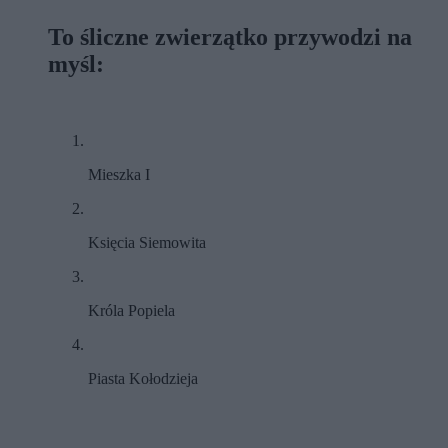
To śliczne zwierzątko przywodzi na
myśl:
Mieszka I
Księcia Siemowita
Króla Popiela
Piasta Kołodzieja