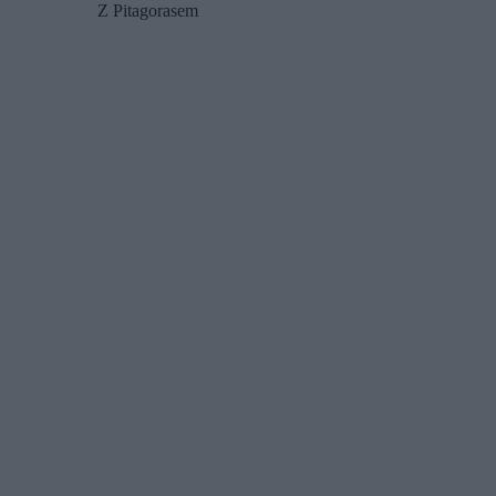
Z Pitagorasem