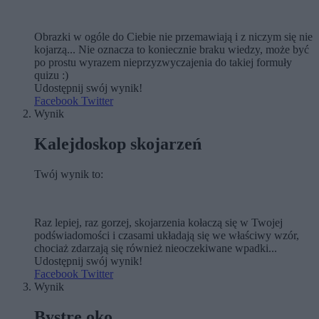
Obrazki w ogóle do Ciebie nie przemawiają i z niczym się nie
kojarzą... Nie oznacza to koniecznie braku wiedzy, może być
po prostu wyrazem nieprzyzwyczajenia do takiej formuły
quizu :)
Udostępnij swój wynik!
Facebook
Twitter
Wynik
Kalejdoskop skojarzeń
Twój wynik to:
Raz lepiej, raz gorzej, skojarzenia kołaczą się w Twojej
podświadomości i czasami układają się we właściwy wzór,
chociaż zdarzają się również nieoczekiwane wpadki...
Udostępnij swój wynik!
Facebook
Twitter
Wynik
Bystre oko