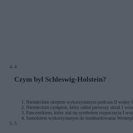
4
Czym był Schleswig-Holstein?
Niemieckim okrętem wykorzystanym podczas II wojny 
Niemieckim czołgiem, który oddał pierwszy strzał 1 wrz
Pancernikiem, który stał się symbolem rozpoczęcia I wo
Samolotem wykorzystanym do bombardowania Westerpl
5