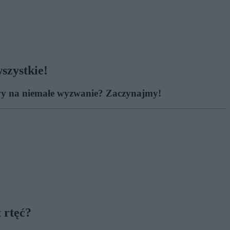
szystkie!
towy na niemałe wyzwanie? Zaczynajmy!
 rtęć?