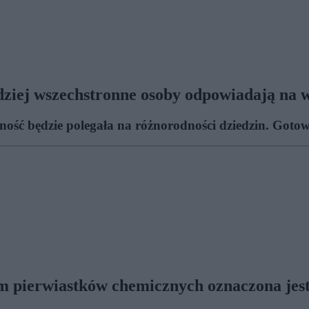
rdziej wszechstronne osoby odpowiadają na w
dność będzie polegała na różnorodności dziedzin. Go
 pierwiastków chemicznych oznaczona jest