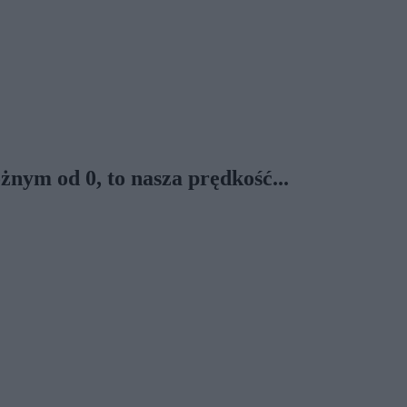
nym od 0, to nasza prędkość...