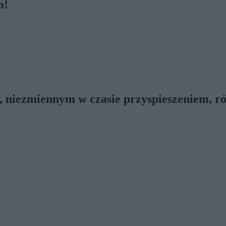
o!
 niezmiennym w czasie przyspieszeniem, róż