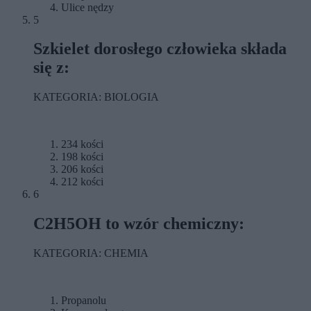
Ulice nędzy
5
Szkielet dorosłego człowieka składa
się z:
KATEGORIA: BIOLOGIA
234 kości
198 kości
206 kości
212 kości
6
C2H5OH to wzór chemiczny:
KATEGORIA: CHEMIA
Propanolu