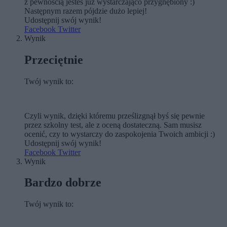
z pewnością jesteś już wystarczająco przygnębiony :)
Następnym razem pójdzie dużo lepiej!
Udostępnij swój wynik!
Facebook
Twitter
Wynik
Przeciętnie
Twój wynik to:
Czyli wynik, dzięki któremu prześlizgnął byś się pewnie
przez szkolny test, ale z oceną dostateczną. Sam musisz
ocenić, czy to wystarczy do zaspokojenia Twoich ambicji :)
Udostępnij swój wynik!
Facebook
Twitter
Wynik
Bardzo dobrze
Twój wynik to: