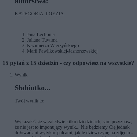
autorstwa:
KATEGORIA: POEZJA
Jana Lechonia
Juliana Tuwima
Kazimierza Wierzyńskiego
Marii Pawlikowskiej-Jasnorzewskiej
15 pytań z 15 dziedzin - czy odpowiesz na wszystkie?
Wynik
Słabiutko...
Twój wynik to:
Wykazałeś się w zaledwie kilku dziedzinach, sam przyznasz,
że nie jest to imponujący wynik... Nie będziemy Cię jednak
dołować ani wytykać palcami, jak tę dziewczynę na zdjęciu -