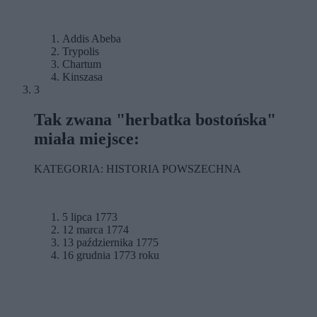
Addis Abeba
Trypolis
Chartum
Kinszasa
3
Tak zwana "herbatka bostońska"
miała miejsce:
KATEGORIA: HISTORIA POWSZECHNA
5 lipca 1773
12 marca 1774
13 października 1775
16 grudnia 1773 roku