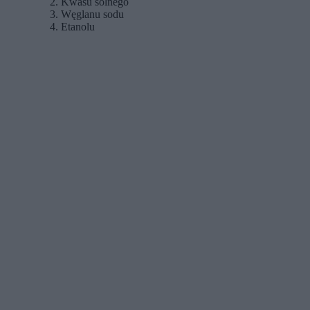
Kwasu solnego
Węglanu sodu
Etanolu