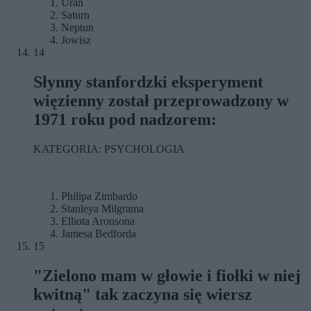
Uran
Saturn
Neptun
Jowisz
14
Słynny stanfordzki eksperyment
więzienny został przeprowadzony w
1971 roku pod nadzorem:
KATEGORIA: PSYCHOLOGIA
Philipa Zimbardo
Stanleya Milgrama
Elliota Aronsona
Jamesa Bedforda
15
"Zielono mam w głowie i fiołki w niej
kwitną" tak zaczyna się wiersz