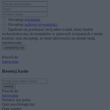
Akceptuję
regulamin
.
Akceptuję
politykę prywatności
.
Zgadzam się przekazać swój adres e-mail, który będzie
wykorzystywany do kontaktów w sprawach związanych z moim
kontem, oraz akceptuję, że moje aktywności na stronie będą
rejestrowane.
zarejestruj się
Powrót do
logowania
Resetuj hasło
resetuj
Powrót do
logowania
Wybierz typ quizu
Quiz psychologiczny
Quiz wiedzy