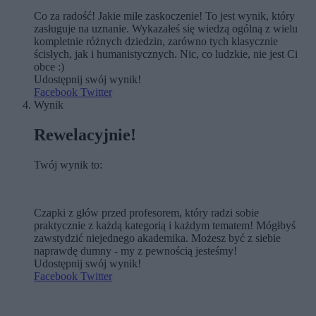
Co za radość! Jakie miłe zaskoczenie! To jest wynik, który
zasługuje na uznanie. Wykazałeś się wiedzą ogólną z wielu
kompletnie różnych dziedzin, zarówno tych klasycznie
ścisłych, jak i humanistycznych. Nic, co ludzkie, nie jest Ci
obce :)
Udostępnij swój wynik!
Facebook
Twitter
Wynik
Rewelacyjnie!
Twój wynik to:
Czapki z głów przed profesorem, który radzi sobie
praktycznie z każdą kategorią i każdym tematem! Mógłbyś
zawstydzić niejednego akademika. Możesz być z siebie
naprawdę dumny - my z pewnością jesteśmy!
Udostępnij swój wynik!
Facebook
Twitter