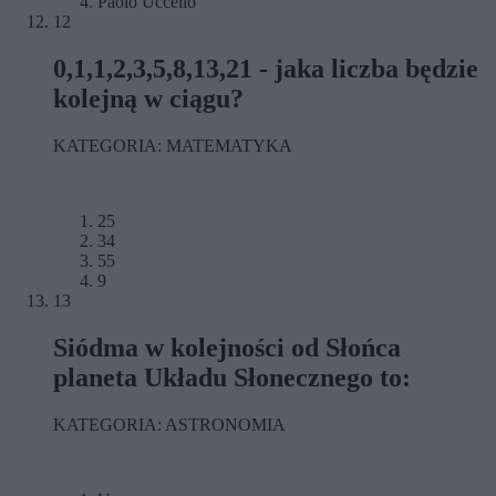
Paolo Uccello
12
0,1,1,2,3,5,8,13,21 - jaka liczba będzie
kolejną w ciągu?
KATEGORIA: MATEMATYKA
25
34
55
9
13
Siódma w kolejności od Słońca
planeta Układu Słonecznego to:
KATEGORIA: ASTRONOMIA