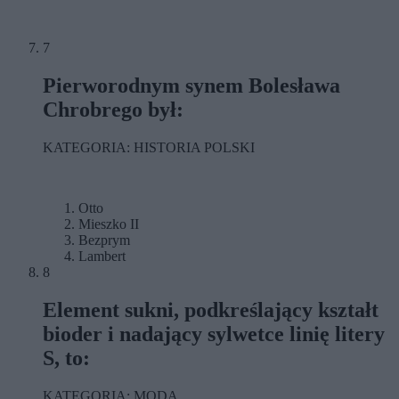
7
Pierworodnym synem Bolesława
Chrobrego był:
KATEGORIA: HISTORIA POLSKI
Otto
Mieszko II
Bezprym
Lambert
8
Element sukni, podkreślający kształt
bioder i nadający sylwetce linię litery
S, to:
KATEGORIA: MODA