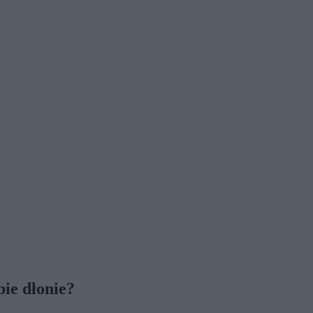
ie dłonie?