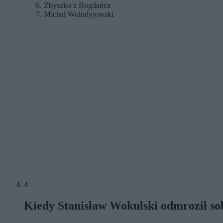
Zbyszko z Bogdańca
Michał Wołodyjowski
4
Kiedy Stanisław Wokulski odmroził sob