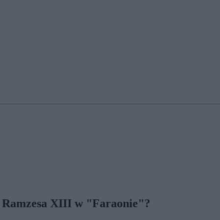
i Ramzesa XIII w "Faraonie"?