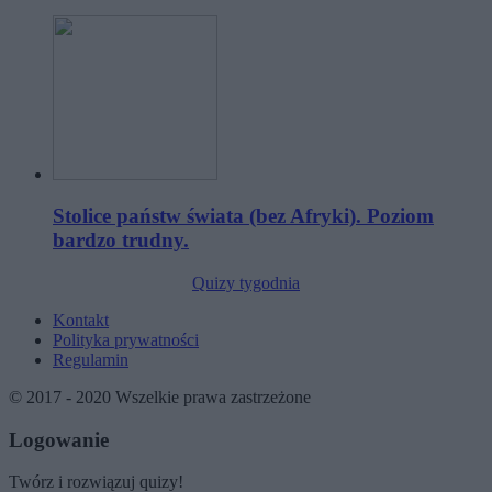
Stolice państw świata (bez Afryki). Poziom
bardzo trudny.
Quizy tygodnia
Kontakt
Polityka prywatności
Regulamin
© 2017 - 2020 Wszelkie prawa zastrzeżone
Logowanie
Twórz i rozwiązuj quizy!