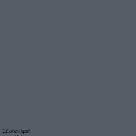
2.8k
rozwiązań