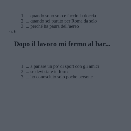
... quando sono solo e faccio la doccia
... quando sei partito per Roma da solo
... perché ha paura dell’aereo
6
Dopo il lavoro mi fermo al bar...
... a parlare un po’ di sport con gli amici
... se devi stare in forma
... ho conosciuto solo poche persone