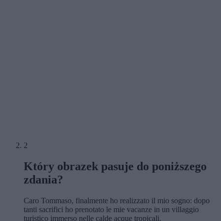
2
Który obrazek pasuje do poniższego
zdania?
Caro Tommaso, finalmente ho realizzato il mio sogno: dopo
tanti sacrifici ho prenotato le mie vacanze in un villaggio
turistico immerso nelle calde acque tropicali.