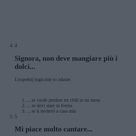
4
Signora, non deve mangiare più i
dolci...
Uzupełnij logicznie to zdanie.
... se vuole perdere tre chili in un mese
... se devi stare in forma
... se ti inviterò a casa mia
5
Mi piace molto cantare...