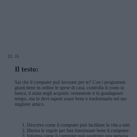
11
Il testo:
Sai che il computer può lavorare per te? Con i programmi
giusti tiene in ordine le spese di casa, controlla il conto in
banca, ti aiuta negli acquisti: certamente ti fa guadagnare
tempo, ma lo devi sapere usare bene e trasformarlo nel tuo
migliore amico.
Descrive come il computer può facilitare la vita a tutti
Illustra le regole per fare funzionare bene il computer
Informa come il computer può sostituire una persona