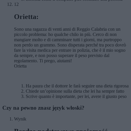
12
Orietta:
Sono una ragazza di venti anni di Reggio Calabria con un
piccolo problema: ho qualche chilo in più. Cerco di non
mangiare molto e di camminare tutti i giorni, ma purtroppo
non perdo un grammo. Sono disperata perché tra poco dovrò
fare la visita medica per entrare in polizia, che è il mio sogno
da sempre, e non posso superare il peso previsto dal
regolamento. Ti prego, aiutami!
Orietta
Ha paura che il dottore le farà seguire una dieta rigorosa
Chiede un’opinione sulla dieta che lei ha sempre fatto
Scrive quanto è importante, per lei, avere il giusto peso
Czy na pewno znasz język włoski?
Wynik